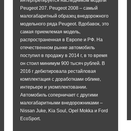
интерпретируется наследником модели
Peugeot 207. Peugeot 2008 – самый
малогабаритный образец внедорожного
модельного ряда Peugeot. Вдобавок, это
самая приемлемая модель,
распространенная в Европе и РФ. На
отечественном рынке автомобиль
поступил в продажу в 2014 г, в то время
он стоил минимум 900 тысяч рублей. В
2016 г дебютировала рестайловая
комплектация с доработками облике,
интерьере и укомплектовании.
Автомобиль соперничает с другими
малогабаритными внедорожниками –
Nissan Juke, Kia Soul, Opel Mokka и Ford
EcoSport.