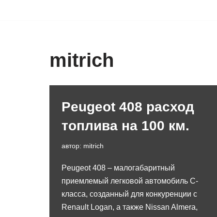
Перейти
к
содержимому
mitrich
Peugeot 408 расход
топлива на 100 км.
автор:
mitrich
Peugeot 408 – малогабаритный
приемлемый легковой автомобиль С-
класса, созданный для конкуренции с
Renault Logan, а также Nissan Almera,