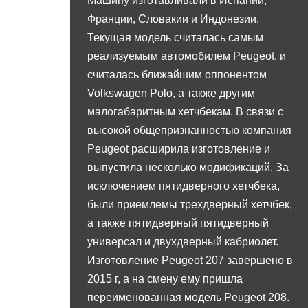
Машину изготавливали в Испании,
Франции, Словакии и Индонезии.
Текущая модель считалась самым
реализуемым автомобилем Peugeot, и
считалась ближайшим оппонентом
Volkswagen Polo, а также другим
малогабаритным хетчбекам. В связи с
высокой общепризнанностью компания
Peugeot расширила изготовление и
выпустила несколько модификаций. За
исключением пятидверного хетчбека,
были приемлемы трехдверный хетчбек,
а также пятидверный пятидверный
универсал и двухдверный кабриолет.
Изготовление Peugeot 207 завершено в
2015 г, а на смену ему пришла
переименованная модель Peugeot 208.