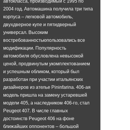
автокласса, производимый с 1995 по
2004 год. Автомашина получила три типа
корпуса – легковой автомобиль,
двухдверное купе и пятидверный
универсал. Высоким
востребованностьюпользовались все
модификации. Популярность
автомобиля обусловлена невысокой
ценой, продвинутым укомплектованием
и успешным обликом, который был
разработан при участии итальянских
дизайнеров из ателье Pininfarina. 406-ая
модель пришла на замену устаревшей
модели 405, а наследником 406-го, стал
Peugeot 407. В числе главных
достоинств Peugeot 406 на фоне
ближайших оппонентов – большой