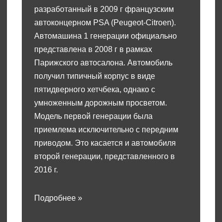
разработанный в 2009 г французским
автоконцерном PSA (Peugeot-Citroen).
Автомашина 1 генерации официально
представлена в 2008 г в рамках
Парижского автосалона. Автомобиль
получил типичный корпус в виде
пятидверного хетчбека, однако с
умноженным дорожным просветом.
Модель первой генерации была
приемлема исключительно с передним
приводом. Это касается и автомобиля
второй генерации, представленного в
2016 г.
Подробнее »