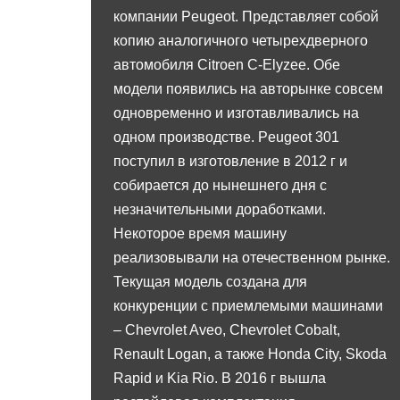
компании Peugeot. Представляет собой
копию аналогичного четырехдверного
автомобиля Citroen C-Elyzee. Обе
модели появились на авторынке совсем
одновременно и изготавливались на
одном производстве. Peugeot 301
поступил в изготовление в 2012 г и
собирается до нынешнего дня с
незначительными доработками.
Некоторое время машину
реализовывали на отечественном рынке.
Текущая модель создана для
конкуренции с приемлемыми машинами
– Chevrolet Aveo, Chevrolet Cobalt,
Renault Logan, а также Honda City, Skoda
Rapid и Kia Rio. В 2016 г вышла