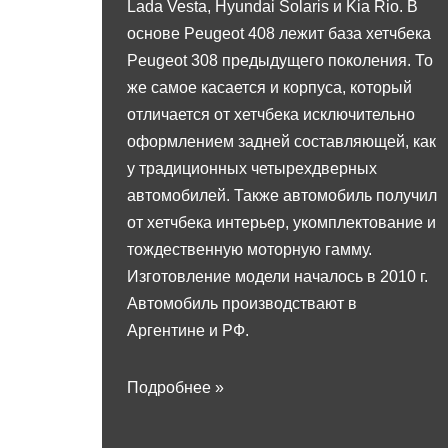
Lada Vesta, Hyundai Solaris и Kia Rio. В
основе Peugeot 408 лежит база хетчбека
Peugeot 308 предыдущего поколения. То
же самое касается и корпуса, который
отличается от хетчбека исключительно
оформлением задней составляющей, как
у традиционных четырехдверных
автомобилей. Также автомобиль получил
от хетчбека интерьер, укомплектование и
тождественную моторную гамму.
Изготовление модели началось в 2010 г.
Автомобиль производствают в
Аргентине и РФ.
Подробнее »