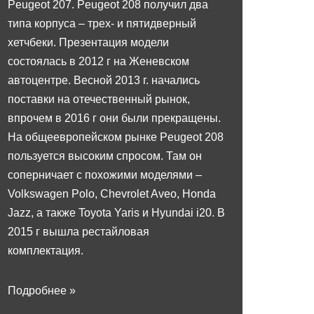
Peugeot 207. Peugeot 208 получил два
типа корпуса – трех- и пятидверный
хетчбеки. Презентация модели
состоялась в 2012 г на Женевском
автоцентре. Весной 2013 г. начались
поставки на отечественный рынок,
впрочем в 2016 г они были прекращены.
На общеевропейском рынке Peugeot 208
пользуется высоким спросом. Там он
соперничает с похожими моделями –
Volkswagen Polo, Chevrolet Aveo, Honda
Jazz, а также Toyota Yaris и Hyundai i20. В
2015 г вышла рестайловая
комплектация.
Подробнее »