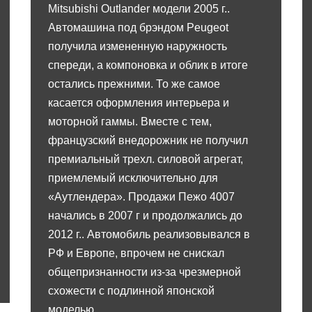
Mitsubishi Outlander модели 2005 г..
Автомашина под брэндом Peugeot
получила измененную наружность
спереди, а компоновка и облик в итоге
остались прежними. То же самое
касается оформления интерьера и
моторной гаммы. Вместе с тем,
французский внедорожник не получил
премиальный трехл. силовой агрегат,
приемлемый исключительно для
«Аутлендера». Продажи Пежо 4007
начались в 2007 г и продолжались до
2012 г.. Автомобиль реализовывался в
РФ и Европе, впрочем не снискал
общепризнанности из-за чрезмерной
схожести с подлинной японской
моделью.