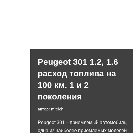
Peugeot 301 1.2, 1.6
расход топлива на
100 км. 1 и 2
поколения
автор:
mitrich
Peugeot 301 – приемлемый автомобиль,
одна из наиболее приемлемых моделей