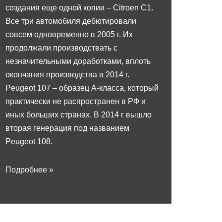
создания еще одной копии – Citroen C1.
Все три автомобиля дебютировали
совсем одновременно в 2005 г. Их
продолжали производствать с
незначительными доработками, вплоть
окончания производства в 2014 г.
Peugeot 107 – образец А-класса, который
практически не распространен в РФ и
иных больших странах. В 2014 г вышло
вторая генерация под названием
Peugeot 108.
Подробнее »