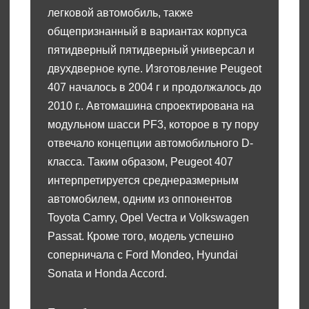
легковой автомобиль, также
общепризнанный в вариантах корпуса
пятидверный пятидверный универсал и
двухдверное купе. Изготовление Peugeot
407 началось в 2004 г и продолжалось до
2010 г.. Автомашина спроектирована на
модульном шасси PF3, которое в ту пору
отвечало концепции автомобильного D-
класса. Таким образом, Peugeot 407
интерпретируется среднеразмерным
автомобилем, одним из оппонентов
Toyota Camry, Opel Vectra и Volkswagen
Passat. Кроме того, модель успешно
соперничала с Ford Mondeo, Hyundai
Sonata и Honda Accord.