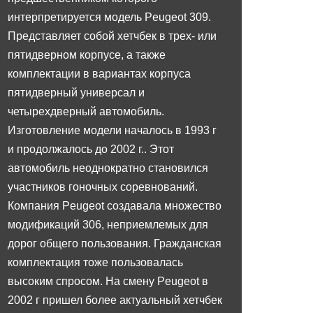
интерпретируется модель Peugeot 309.
Представляет собой хетчбек в трех- или
пятидверном корпусе, а также
комплектации в вариантах корпуса
пятидверный универсал и
четырехдверный автомобиль.
Изготовление модели началось в 1993 г
и продолжалось до 2002 г.. Этот
автомобиль неоднократно становился
участников гоночных соревнований.
Компания Peugeot создавала множество
модификаций 306, неприемлемых для
дорог общего пользования. Гражданская
комплектация тоже пользовалась
высоким спросом. На смену Peugeot в
2002 г пришел более актуальный хетчбек