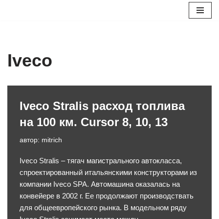
Перейти
к
содержимому
Iveco
Iveco Stralis расход топлива
на 100 км. Cursor 8, 10, 13
автор:
mitrich
Iveco Stralis – тягач магистрального автокласса,
спроектированный итальянскими конструкторами из
компании Iveco SPA. Автомашина оказалась на
конвейере в 2002 г. Ее продолжают производствать
для общеевропейского рынка. В модельном ряду