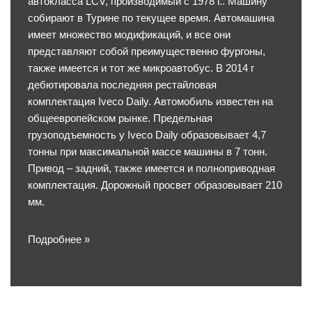
автокласса LCV, производимый с 1978 г.. Машину
собирают в Турине по текущее время. Автомашина
имеет множество модификаций, и все они
представляют собой преимущественно фургоны,
также имеется и тот же микроавтобус. В 2014 г
дебютировала последняя рестайловая
комплектация Iveco Daily. Автомобиль известен на
общеевропейском рынке. Предельная
грузоподъемность у Iveco Daily образовывает 4,7
тонны при максимальной массе машины в 7 тонн.
Привод – задний, также имеется и полноприводная
комплектация. Дорожный просвет образовывает 210
мм.
Подробнее »