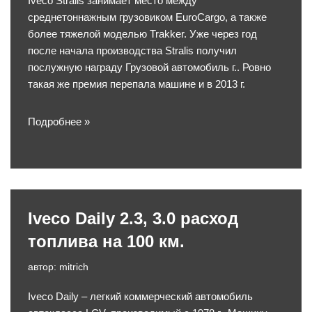
Iveco Stralis занимает место между
среднетоннажным грузовиком EuroCargo, а также
более тяжелой моделью Trakker. Уже через год
после начала производства Stralis получил
послужную награду Грузовой автомобиль г.. Ровно
такая же премия перепала машине и в 2013 г.
Подробнее »
Iveco Daily 2.3, 3.0 расход
топлива на 100 км.
автор:
mitrich
Iveco Daily – легкий коммерческий автомобиль