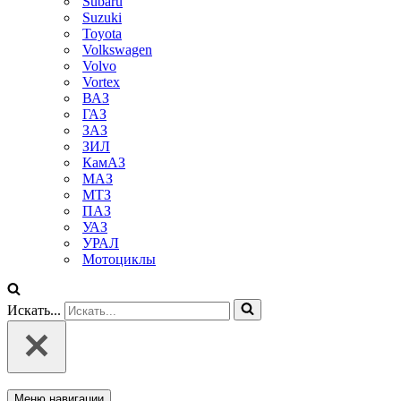
Subaru
Suzuki
Toyota
Volkswagen
Volvo
Vortex
ВАЗ
ГАЗ
ЗАЗ
ЗИЛ
КамАЗ
МАЗ
МТЗ
ПАЗ
УАЗ
УРАЛ
Мотоциклы
Искать...
Меню навигации