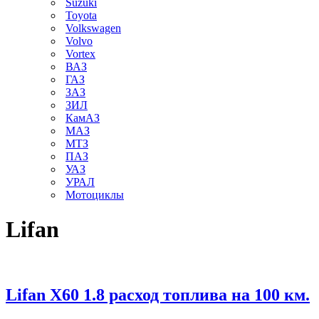
Suzuki
Toyota
Volkswagen
Volvo
Vortex
ВАЗ
ГАЗ
ЗАЗ
ЗИЛ
КамАЗ
МАЗ
МТЗ
ПАЗ
УАЗ
УРАЛ
Мотоциклы
Lifan
Lifan X60 1.8 расход топлива на 100 км.