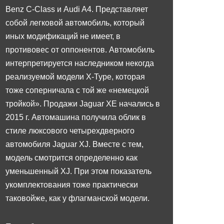
Benz C-Class и Audi A4. Представляет
собой легковой автомобиль, который
иных модификаций не имеет, в
противовес от оппонентов. Автомобиль
интерпретируется наследником некогда
реализуемой модели X-Type, которая
тоже соперничала с той же «немецкой
тройкой». Продажи Jaguar XE начались в
2015 г. Автомашина получила облик в
стиле люксового четырехдверного
автомобиля Jaguar XJ. Вместе с тем,
модель смотрится определенно как
уменьшенный XJ. При этом показатель
укомплектования тоже практически
таковойже, как у флагманской модели.