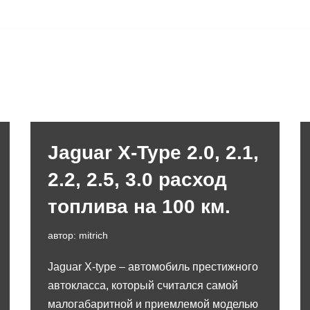
Jaguar X-Type 2.0, 2.1,
2.2, 2.5, 3.0 расход
топлива на 100 км.
автор:
mitrich
Jaguar X-type – автомобиль престижного
автокласса, который считался самой
малогабаритной и приемлемой моделью