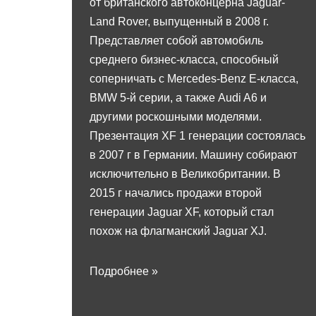
от британского автоконцерна Jaguar-
Land Rover, выпущенный в 2008 г.
Представляет собой автомобиль
среднего бизнес-класса, способный
соперничать с Mercedes-Benz Е-класса,
BMW 5-й серии, а также Audi A6 и
другими роскошными моделями.
Презентация XF 1 генерации состоялась
в 2007 г в Германии. Машину собирают
исключительно в Великобритании. В
2015 г начались продажи второй
генерации Jaguar XF, который стал
похож на флагманский Jaguar XJ.
Подробнее »