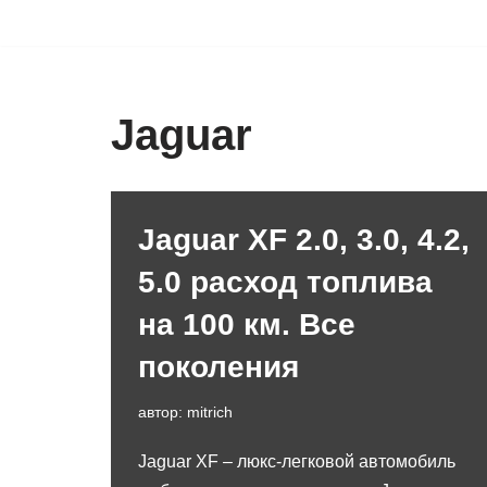
Перейти
к
содержимому
Jaguar
Jaguar XF 2.0, 3.0, 4.2,
5.0 расход топлива
на 100 км. Все
поколения
автор:
mitrich
Jaguar XF – люкс-легковой автомобиль