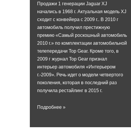
Продажи 1 генерации Jaguar XJ
начались в 1968 г. Актуальная модель XJ
сходит с конвейера с 2009 г.. В 2010 г
автомобиль получил престижную
премию «Самый роскошный автомобиль
2010 г.» по комплектации автомобильной
телепередачи Top Gear. Кроме того, в
2009 г журнал Top Gear признал
интерьер автомобиля «Интерьером
г.-2009». Речь идет о модели четвертого
поколения, которая в последний раз
получила рестайлинг в 2015 г.
Подробнее »