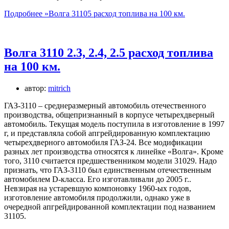
Подробнее »
Волга 31105 расход топлива на 100 км.
Волга 3110 2.3, 2.4, 2.5 расход топлива
на 100 км.
автор:
mitrich
ГАЗ-3110 – среднеразмерный автомобиль отечественного
производства, общепризнанный в корпусе четырехдверный
автомобиль. Текущая модель поступила в изготовление в 1997
г, и представляла собой апгрейдированную комплектацию
четырехдверного автомобиля ГАЗ-24. Все модификации
разных лет производства относятся к линейке «Волга». Кроме
того, 3110 считается предшественником модели 31029. Надо
признать, что ГАЗ-3110 был единственным отечественным
автомобилем D-класса. Его изготавливали до 2005 г..
Невзирая на устаревшую компоновку 1960-ых годов,
изготовление автомобиля продолжили, однако уже в
очередной апгрейдированной комплектации под названием
31105.