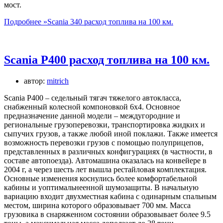
мост.
Подробнее »
Scania 340 расход топлива на 100 км.
Scania P400 расход топлива на 100 км.
автор:
mitrich
Scania P400 – седельный тягач тяжелого автокласса,
снабженный колесной компоновкой 6х4. Основное
предназначение данной модели – междугородние и
региональные грузоперевозки, транспортировка жидких и
сыпучих грузов, а также любой иной поклажи. Также имеется
возможность перевозки грузов с помощью полуприцепов,
представленных в различных конфигурациях (в частности, в
составе автопоезда). Автомашина оказалась на конвейере в
2004 г, а через шесть лет вышла рестайловая комплектация.
Основные изменения коснулись более комфортабельной
кабины и уоптимальнеенной шумозащиты. В начальную
вариацию входит двухместная кабина с одинарным спальным
местом, ширина которого образовывает 700 мм. Масса
грузовика в снаряженном состоянии образовывает более 9.5