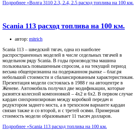
Подробнее »
Волга 3110 2.3, 2.4, 2.5 расход топлива на 100 км.
Scania 113 расход топлива на 100 км.
автор:
mitrich
Scania 113 – шведский тягач, одна из наиболее
распространенных моделей в числе седельных тягачей в
модельном ряду Scania. В годы производства машина
пользовалась повышенным спросом, а на текущий период
весьма общепризнанна на подержанном рынке – благ.ря
небольшой стоимости и сбалансированным характеристикам.
Презентация модели состоялась в 1988 г на автоцентре в
Женеве. Автомобиль получил две модификации, которые
разнятся колесной компоновкой – 4х2 и 6х2. В первом случае
кардан синхронизирован между коробкой передач и
редуктором заднего моста, а в трехосном варианте кардан
связан также и со второй, и с третей осями. Примерная
стоимость модели образовывает 11 тысяч долларов.
Подробнее »
Scania 113 расход топлива на 100 км.