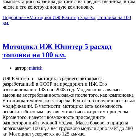
комплектация сохранила достоинства предшественника, в том
числе и его конструкционную компоновку.
Подробнее »
Мотоцикл ИЖ Юпитер 3 расход топлива на 100
км.
Мотоцикл ИЖ Юпитер 5 расход
топлива на 100 км.
автор:
mitrich
ИЖ Юпитер-5 – мотоцикл среднего автокласса,
разработанный в СССР на предприятии ИЖ. Его
изготавливали с 1985 по 2008 год. Модель пользовалась
высоким востребованностьюдаже после того, как компоновка
мотоцикла технически устарела. Юпитер-5 получил несколько
модификаций. В частности, мотоцикл есть возможность
оснастить боковым грузовым или пассажирским прицепом.
Кроме того, имеется возможность присоединить
разносторонний грузовой модуль. Масса бокового прицепа
образовывает 100 кг, а вес грузового модуля доползает до 480
кг. Мотоцикл ускоряется до 125 км/час.