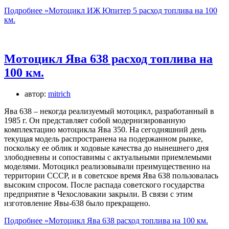
Подробнее »
Мотоцикл ИЖ Юпитер 5 расход топлива на 100
км.
Мотоцикл Ява 638 расход топлива на
100 км.
автор:
mitrich
Ява 638 – некогда реализуемый мотоцикл, разработанный в
1985 г. Он представляет собой модернизированную
комплектацию мотоцикла Ява 350. На сегодняшний день
текущая модель распространена на подержанном рынке,
поскольку ее облик и ходовые качества до нынешнего дня
злободневны и сопоставимы с актуальными приемлемыми
моделями. Мотоцикл реализовывали преимущественно на
территории СССР, и в советское время Ява 638 пользовалась
высоким спросом. После распада советского государства
предприятие в Чехословакии закрыли. В связи с этим
изготовление Явы-638 было прекращено.
Подробнее »
Мотоцикл Ява 638 расход топлива на 100 км.