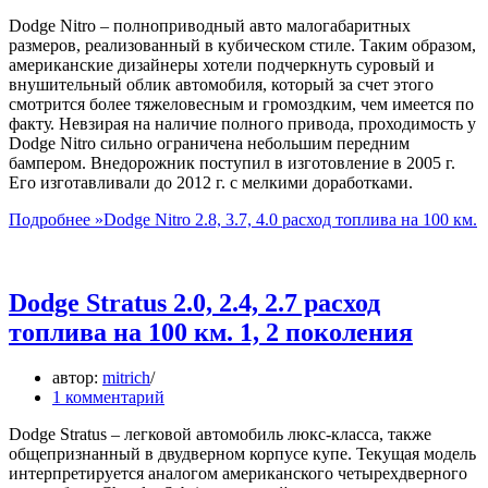
Dodge Nitro – полноприводный авто малогабаритных
размеров, реализованный в кубическом стиле. Таким образом,
американские дизайнеры хотели подчеркнуть суровый и
внушительный облик автомобиля, который за счет этого
смотрится более тяжеловесным и громоздким, чем имеется по
факту. Невзирая на наличие полного привода, проходимость у
Dodge Nitro сильно ограничена небольшим передним
бампером. Внедорожник поступил в изготовление в 2005 г.
Его изготавливали до 2012 г. с мелкими доработками.
Подробнее »
Dodge Nitro 2.8, 3.7, 4.0 расход топлива на 100 км.
Dodge Stratus 2.0, 2.4, 2.7 расход
топлива на 100 км. 1, 2 поколения
автор:
mitrich
1 комментарий
Dodge Stratus – легковой автомобиль люкс-класса, также
общепризнанный в двудверном корпусе купе. Текущая модель
интерпретируется аналогом американского четырехдверного