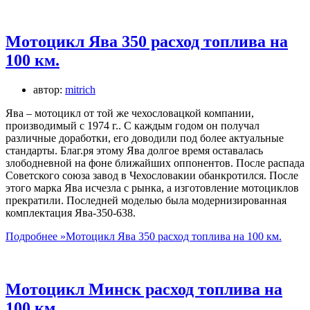
Мотоцикл Ява 350 расход топлива на
100 км.
автор:
mitrich
Ява – мотоцикл от той же чехословацкой компании,
производимый с 1974 г.. С каждым годом он получал
различные доработки, его доводили под более актуальные
стандарты. Благ.ря этому Ява долгое время оставалась
злободневной на фоне ближайших оппонентов. После распада
Советского союза завод в Чехословакии обанкротился. После
этого марка Ява исчезла с рынка, а изготовление мотоциклов
прекратили. Последней моделью была модернизированная
комплектация Ява-350-638.
Подробнее »
Мотоцикл Ява 350 расход топлива на 100 км.
Мотоцикл Минск расход топлива на
100 км.