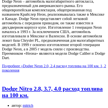
Dodge Neon – автомобиль малогабаритного автокласса,
предназначенный для американского рынка. Его
общеевропейская комплектация, общепризнанная под
названием Крайслер Неон, реализовывалась также в Мексике
и Канаде. Dodge Neon представляет собой легковой
автомобиль с передним приводом, он также известен в
двухдверном корпусе купе. Изготовление 1 генерации Neon
началось в 1993 г. За исключением США, автомобиль
изготавливали в Мексике и Валенсии. В основе автомобиля
лежит база Chrysler PL, предназначенная для малогабаритных
моделей. В 1999 г освоено изготовление второй генерации
Dodge Neon, а в 2005 г модель сняли с производства.
Преемником «Неона» являются модели Dodge Caliber и Dodge
Dart.
Подробнее »
Dodge Neon 2.0, 2.4 расход топлива на 100 км. 1, 2
поколения
Dodge Nitro 2.8, 3.7, 4.0 расход топлива
на 100 км.
автор:
mitrich