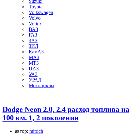
Suzuki
Toyota
Volkswagen
Volvo
Vortex
ВАЗ
ГАЗ
ЗАЗ
ЗИЛ
КамАЗ
МАЗ
МТЗ
ПАЗ
УАЗ
УРАЛ
Мотоциклы
Dodge Neon 2.0, 2.4 расход топлива на
100 км. 1, 2 поколения
автор:
mitrich