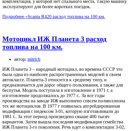
комплектация, у которой нет спального места. Такую машину
эксплуатируют для более коротких поездок.
Подробнее »
Scania R420 расход топлива на 100 км.
Мотоцикл ИЖ Планета 3 расход
топлива на 100 км.
автор:
mitrich
ИЖ Планета 3 – народный мотоцикл, во времена СССР это
была одна из наиболее распространенных моделей в своем
автоклассе. Планета-3 относится к среднему типу, и
предназначается для дорог общего пользования, а также для
беспутья. Модель поступила в изготовление в 1971 г, а
изготовление продолжалось до 1977 г.. За все годы
производства на заводе ИЖ выполнено совсем полмиллиона
тех же мотоциклов. В 1977 г появилась апгрейдированная
модификация с индексом 3-01, которую изготавливали до
1981 г.. За этот период произведено свыше 400 тысяч
вариантов. Затем вышла последняя модификация семейства
ИЖ Планета 3-го поколения. Речь идет о комплектации 3-02,