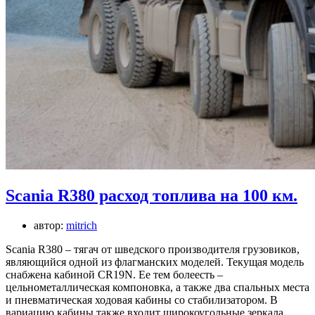
Scania R380 расход топлива на 100 км.
автор:
mitrich
Scania R380 – тягач от шведского производителя грузовиков,
являющийся одной из флагманских моделей. Текущая модель
снабжена кабиной CR19N. Ее тем болеесть –
цельнометаллическая компоновка, а также два спальных места
и пневматическая ходовая кабины со стабилизатором. В
вариацию кабины также входит широкоугольные зеркала