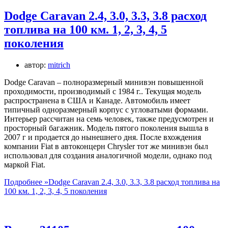
Dodge Caravan 2.4, 3.0, 3.3, 3.8 расход
топлива на 100 км. 1, 2, 3, 4, 5
поколения
автор:
mitrich
Dodge Caravan – полноразмерный минивэн повышенной
проходимости, производимый с 1984 г.. Текущая модель
распространена в США и Канаде. Автомобиль имеет
типичный одноразмерный корпус с угловатыми формами.
Интерьер рассчитан на семь человек, также предусмотрен и
просторный багажник. Модель пятого поколения вышла в
2007 г и продается до нынешнего дня. После вхождения
компании Fiat в автоконцерн Chrysler тот же минивэн был
использовал для создания аналогичной модели, однако под
маркой Fiat.
Подробнее »
Dodge Caravan 2.4, 3.0, 3.3, 3.8 расход топлива на
100 км. 1, 2, 3, 4, 5 поколения