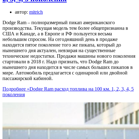
автор:
mitrich
Dodge Ram – полноразмерный пикап американского
производства. Текущая модель тем более общепризнанна в
США и Канаде, а в Европе и РФ пользуется весьма
небольшим спросом. На сегодняшний день в продаже
находится пятое поколение того же пикапа, который до
нынешнего дня актуален, невзирая на существенные
технические недостатки. Продажи машины нового поколения
стартовали в 2018 г. Надо признать, что Dodge Ram до
нынешнего дня находится в числе самых больших пикапов в
мире. Автомобиль предлагается с одинарной или двойной
пассажирской кабиной.
Подробнее »
Dodge Ram расход топлива на 100 км. 1, 2, 3, 4, 5
поколения