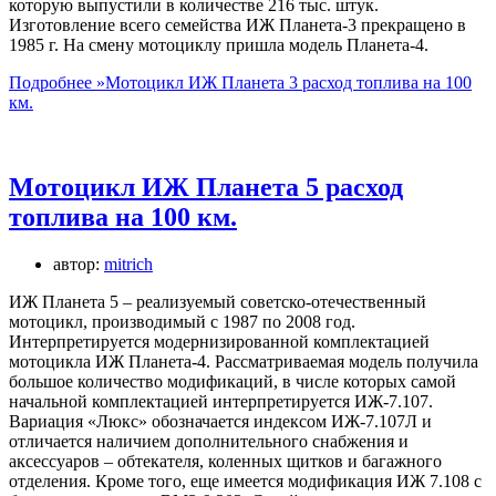
которую выпустили в количестве 216 тыс. штук.
Изготовление всего семейства ИЖ Планета-3 прекращено в
1985 г. На смену мотоциклу пришла модель Планета-4.
Подробнее »
Мотоцикл ИЖ Планета 3 расход топлива на 100
км.
Мотоцикл ИЖ Планета 5 расход
топлива на 100 км.
автор:
mitrich
ИЖ Планета 5 – реализуемый советско-отечественный
мотоцикл, производимый с 1987 по 2008 год.
Интерпретируется модернизированной комплектацией
мотоцикла ИЖ Планета-4. Рассматриваемая модель получила
большое количество модификаций, в числе которых самой
начальной комплектацией интерпретируется ИЖ-7.107.
Вариация «Люкс» обозначается индексом ИЖ-7.107Л и
отличается наличием дополнительного снабжения и
аксессуаров – обтекателя, коленных щитков и багажного
отделения. Кроме того, еще имеется модификация ИЖ 7.108 с