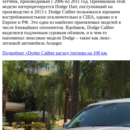
хетчбек, производимый с 2006 по 2011 год. Преемником этой
модели интерпретируется Dodge Dart, поступивший на
производство в 2013 г. Dodge Caliber пользовался хорошим
востребованностьюне исключительно в США, однако и в
Европе и РФ. Это одна из наиболее приемлемых моделей в
числе ближайших оппонентов. Вдобавок, Dodge Caliber
выделялся подлинным суровым обликом, и в чем-то
напоминал люксовые модели Dodge – такие как люкс-
легковой автомобиль Avanger.
Подробнее »
Dodge Caliber расход топлива на 100 км.