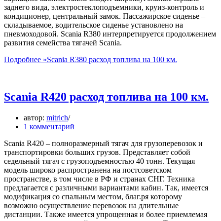
заднего вида, электростеклоподъемники, круиз-контроль и
кондиционер, центральный замок. Пассажирское сиденье –
складываемое, водительское сиденье установлено на
пневмоходовой. Scania R380 интерпретируется продолжением
развития семейства тягачей Scania.
Подробнее »
Scania R380 расход топлива на 100 км.
Scania R420 расход топлива на 100 км.
автор:
mitrich
1 комментарий
Scania R420 – полноразмерный тягач для грузоперевозок и
транспортировки больших грузов. Представляет собой
седельный тягач с грузоподъемностью 40 тонн. Текущая
модель широко распространена на постсоветском
пространстве, в том числе в РФ и странах СНГ. Техника
предлагается с различными вариантами кабин. Так, имеется
модификация со спальным местом, благ.ря которому
возможно осуществление перевозок на длительные
дистанции. Также имеется упрощенная и более приемлемая