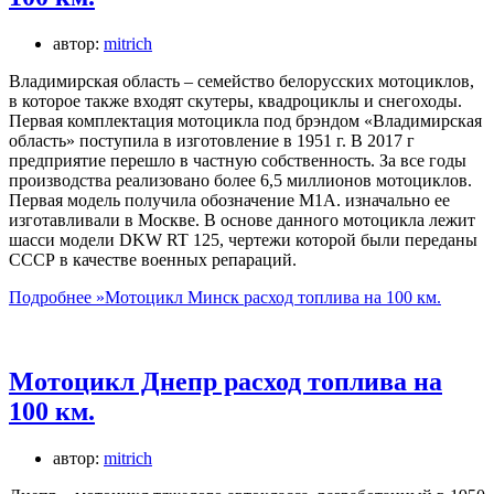
автор:
mitrich
Владимирская область – семейство белорусских мотоциклов,
в которое также входят скутеры, квадроциклы и снегоходы.
Первая комплектация мотоцикла под брэндом «Владимирская
область» поступила в изготовление в 1951 г. В 2017 г
предприятие перешло в частную собственность. За все годы
производства реализовано более 6,5 миллионов мотоциклов.
Первая модель получила обозначение М1А. изначально ее
изготавливали в Москве. В основе данного мотоцикла лежит
шасси модели DKW RT 125, чертежи которой были переданы
СССР в качестве военных репараций.
Подробнее »
Мотоцикл Минск расход топлива на 100 км.
Мотоцикл Днепр расход топлива на
100 км.
автор:
mitrich