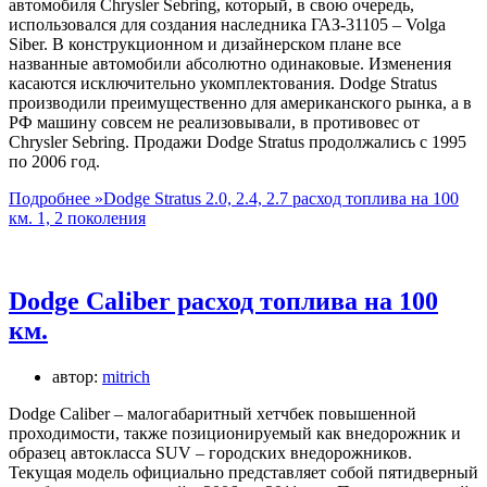
автомобиля Chrysler Sebring, который, в свою очередь,
использовался для создания наследника ГАЗ-31105 – Volga
Siber. В конструкционном и дизайнерском плане все
названные автомобили абсолютно одинаковые. Изменения
касаются исключительно укомплектования. Dodge Stratus
производили преимущественно для американского рынка, а в
РФ машину совсем не реализовывали, в противовес от
Chrysler Sebring. Продажи Dodge Stratus продолжались с 1995
по 2006 год.
Подробнее »
Dodge Stratus 2.0, 2.4, 2.7 расход топлива на 100
км. 1, 2 поколения
Dodge Caliber расход топлива на 100
км.
автор:
mitrich
Dodge Caliber – малогабаритный хетчбек повышенной
проходимости, также позиционируемый как внедорожник и
образец автокласса SUV – городских внедорожников.
Текущая модель официально представляет собой пятидверный