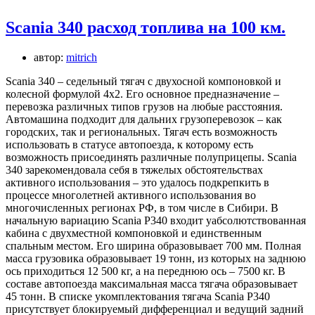
Scania 340 расход топлива на 100 км.
автор:
mitrich
Scania 340 – седельный тягач с двухосной компоновкой и
колесной формулой 4х2. Его основное предназначение –
перевозка различных типов грузов на любые расстояния.
Автомашина подходит для дальних грузоперевозок – как
городских, так и региональных. Тягач есть возможность
использовать в статусе автопоезда, к которому есть
возможность присоединять различные полуприцепы. Scania
340 зарекомендовала себя в тяжелых обстоятельствах
активного использования – это удалось подкрепкить в
процессе многолетней активного использования во
многочисленных регионах РФ, в том числе в Сибири. В
начальную вариацию Scania P340 входит уабсолютствованная
кабина с двухместной компоновкой и единственным
спальным местом. Его ширина образовывает 700 мм. Полная
масса грузовика образовывает 19 тонн, из которых на заднюю
ось приходиться 12 500 кг, а на переднюю ось – 7500 кг. В
составе автопоезда максимальная масса тягача образовывает
45 тонн. В списке укомплектования тягача Scania P340
присутствует блокируемый дифференциал и ведущий задний