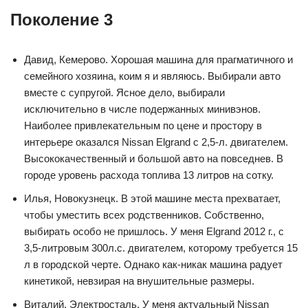
Поколение 3
Давид, Кемерово. Хорошая машина для прагматичного и
семейного хозяина, коим я и являюсь. Выбирали авто
вместе с супругой. Ясное дело, выбирали
исключительно в числе подержанных минивэнов.
Наиболее привлекательным по цене и простору в
интерьере оказался Nissan Elgrand с 2,5-л. двигателем.
Высококачественный и большой авто на повседнев. В
городе уровень расхода топлива 13 литров на сотку.
Илья, Новокузнецк. В этой машине места прехватает,
чтобы уместить всех родственников. Собственно,
выбирать особо не пришлось. У меня Elgrand 2012 г., с
3,5-литровым 300л.с. двигателем, которому требуется 15
л в городской черте. Однако как-никак машина радует
кинетикой, невзирая на внушительные размеры.
Виталий, Электросталь. У меня актуальный Nissan