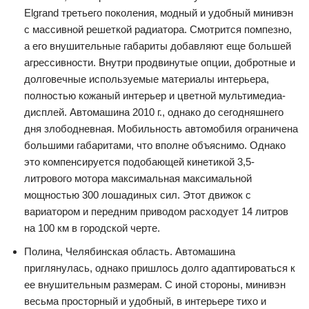
Elgrand третьего поколения, модный и удобный минивэн
с массивной решеткой радиатора. Смотрится помпезно,
а его внушительные габариты добавляют еще большей
агрессивности. Внутри продвинутые опции, добротные и
долговечные используемые материалы интерьера,
полностью кожаный интерьер и цветной мультимедиа-
дисплей. Автомашина 2010 г., однако до сегодняшнего
дня злободневная. Мобильность автомобиля ограничена
большими габаритами, что вполне объяснимо. Однако
это компенсируется подобающей кинетикой 3,5-
литрового мотора максимальная максимальной
мощностью 300 лошадиных сил. Этот движок с
вариатором и передним приводом расходует 14 литров
на 100 км в городской черте.
Полина, Челябинская область. Автомашина
приглянулась, однако пришлось долго адаптироваться к
ее внушительным размерам. С иной стороны, минивэн
весьма просторный и удобный, в интерьере тихо и