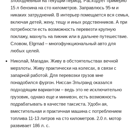
злободневный на текущий период. Расходует примерно
15 л бензина на сто километров. Заправлюсь 95-м и
никаких затруднений. В интерьер помещается вся семья,
включая детей, жену, тещу и иных родственников. А при
потребности есть возможность перевезти крупную
поклажу, махнуть на пикник или в дальнее путешествие.
Словом, Elgrnad – многофункциональный авто для
любых целей.
Николай, Магадан. Живу в обстоятельствах вечной
мерзлоты. Живу практически на колесах, в связи с
запарной работой. Для перевозки грузов мне
понадобился фургон. Ниссан Эльгранд оказался
подходящим вариантом – ведь это не исключительно
грузовик, однако еще и минивэн, есть возможность
подрабатывать в качестве таксиста. Удобн ая,
вместительная и практичная машина с потреблением
топлива 11-13 литров на сто километров. 2.0 л. мотор
развивает 186 л. с.