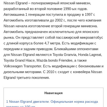
Nissan Elgrand – полноразмерный японский минивэн,
разработанный во второй половине 1990-ых годов.
Автомашина 1 генерации поступила в продажу в 1997 г.
Автомобиль изготавливали до 2002 г., после чего компания
Nissan начала изготовление второй генерации минивэна.
Автомобиль предназначен исключительно для японского
рынка. Он представляет собой пассажирский микроавтобус
с длиной корпуса более 4,7 метра. Есть модификации с
передним и задним приводом. Ближайшими оппонентами
для Nissan Elgrand являются Toyota Granvia, Honda Lagreat,
Toyota Grand Hiace, Mazda bondo Friendee, а также
Volkswagen Transporter. Есть модификации с бензиновыми и
дизельными моторами. С 2010 г. сходит с конвейера Nissan
Elgrand третьего поколения.
Навигация
1
Nissan Elgrand двигатели. Официальная норма расхода
топлива на 100 км.