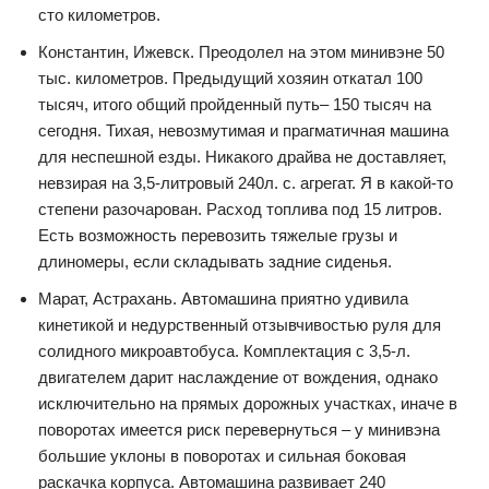
сто километров.
Константин, Ижевск. Преодолел на этом минивэне 50
тыс. километров. Предыдущий хозяин откатал 100
тысяч, итого общий пройденный путь– 150 тысяч на
сегодня. Тихая, невозмутимая и прагматичная машина
для неспешной езды. Никакого драйва не доставляет,
невзирая на 3,5-литровый 240л. с. агрегат. Я в какой-то
степени разочарован. Расход топлива под 15 литров.
Есть возможность перевозить тяжелые грузы и
длиномеры, если складывать задние сиденья.
Марат, Астрахань. Автомашина приятно удивила
кинетикой и недурственный отзывчивостью руля для
солидного микроавтобуса. Комплектация с 3,5-л.
двигателем дарит наслаждение от вождения, однако
исключительно на прямых дорожных участках, иначе в
поворотах имеется риск перевернуться – у минивэна
большие уклоны в поворотах и сильная боковая
раскачка корпуса. Автомашина развивает 240