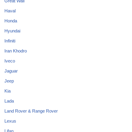
Great Wall
Haval
Honda
Hyundai
Infiniti
Iran Khodro
Iveco
Jaguar
Jeep
Kia
Lada
Land Rover & Range Rover
Lexus
Lifan