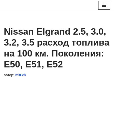
Перейти
к
содержимому
Nissan Elgrand 2.5, 3.0,
3.2, 3.5 расход топлива
на 100 км. Поколения:
Е50, Е51, Е52
автор:
mitrich