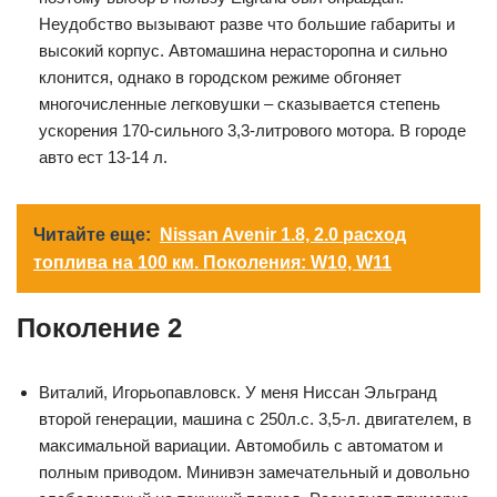
Неудобство вызывают разве что большие габариты и
высокий корпус. Автомашина нерасторопна и сильно
клонится, однако в городском режиме обгоняет
многочисленные легковушки – сказывается степень
ускорения 170-сильного 3,3-литрового мотора. В городе
авто ест 13-14 л.
Читайте еще:
Nissan Avenir 1.8, 2.0 расход
топлива на 100 км. Поколения: W10, W11
Поколение 2
Виталий, Игорьопавловск. У меня Ниссан Эльгранд
второй генерации, машина с 250л.с. 3,5-л. двигателем, в
максимальной вариации. Автомобиль с автоматом и
полным приводом. Минивэн замечательный и довольно