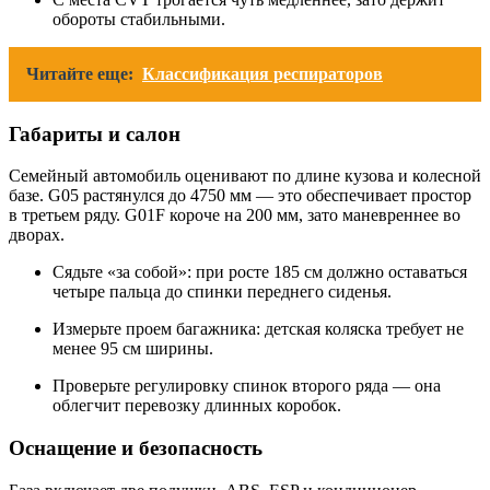
обороты стабильными.
Читайте еще:
Классификация респираторов
Габариты и салон
Семейный автомобиль оценивают по длине кузова и колесной
базе. G05 растянулся до 4750 мм — это обеспечивает простор
в третьем ряду. G01F короче на 200 мм, зато маневреннее во
дворах.
Сядьте «за собой»: при росте 185 см должно оставаться
четыре пальца до спинки переднего сиденья.
Измерьте проем багажника: детская коляска требует не
менее 95 см ширины.
Проверьте регулировку спинок второго ряда — она
облегчит перевозку длинных коробок.
Оснащение и безопасность