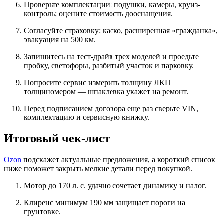
Проверьте комплектации: подушки, камеры, круиз-
контроль; оцените стоимость дооснащения.
Согласуйте страховку: каско, расширенная «гражданка»,
эвакуация на 500 км.
Запишитесь на тест-драйв трех моделей и проедьте
пробку, светофоры, разбитый участок и парковку.
Попросите сервис измерить толщину ЛКП
толщиномером — шпаклевка укажет на ремонт.
Перед подписанием договора еще раз сверьте VIN,
комплектацию и сервисную книжку.
Итоговый чек-лист
Ozon
подскажет актуальные предложения, а короткий список
ниже поможет закрыть мелкие детали перед покупкой.
Мотор до 170 л. с. удачно сочетает динамику и налог.
Клиренс минимум 190 мм защищает пороги на
грунтовке.