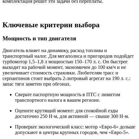
комплектация решит эти задачи без переплаты.
Ключевые критерии выбора
Мощность и тип двигателя
Двигатель влияет на динамику, расход топлива и
транспортный налог. Для мегаполиса и пригородов подойдет
турбомотор 1,5–1,8 л мощностью 150–170 л. с. Он быстрее
выходит на рабочий момент, экономичен до 100 км/ч и не
увеличивает стоимость страховки. Любителям трасс и
серпантинов стоит выбрать 2-литровый агрегат на 190 л. с.:
запас тяги заметен при обгонах.
Сверьте паспортную мощность в ПТС с лимитом
транспортного налога в вашем регионе.
Оцените крутящий момент: для спокойной езды
достаточно 250 Н·м, для активной — свыше 300 Н·м.
Проверьте экологический класс: мотор «Евро-6» дольше
допускают в центры крупных городов, чем «Евро-5».