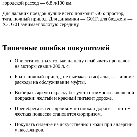
городской расход — 6,8 л/100 км.
Для дальних поездок лучше всего подходит G05: простор,
тяга, полный привод. Для динамики — G01F, для бюджета —
X3. G01 занимает золотую середину.
Типичные ошибки покупателей
Ориентироваться только на цену и забывать про налог
на моторы свыше 200 л. с.
Брать полный привод, не выезжая за асфальт, — лишние
расходы на обслуживание муфты.
Выбирать яркую окраску без учета стоимости локальной
покраски: желтый и красный пигмент дороже.
Пренебрегать тест-драйвом по плохой дороге — потом
жесткая подвеска становится сюрпризом.
Покупать сиденье из искусственной кожи при аллергии
у пассажиров.