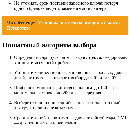
Не уточнять срок поставки запасного ключа: потеря
одного брелока ведет к замене иммобилайзера.
Читайте еще:
Установка автосигнализации в Санкт -
Петербурге
Пошаговый алгоритм выбора
Определите маршруты: дом — офис, трасса, бездорожье;
запишите месячный пробег.
Уточните количество пассажиров: пять взрослых, двое
детей, питомец — это сузит выбор до G01 или G05.
Подберите мощность, исходя из налога: до 150 л. с. —
минимальная ставка, до 200 л. с. — средняя.
Выберите привод: передний — для асфальта, полный —
для грунтовок и снежных зим.
Сравните коробки: автомат — для спокойной езды, CVT
— для ровной тяги и экономии.