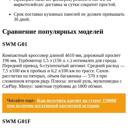
маркетплейсах: доставка за сутки сократит простой.
Срок поставки кузовных панелей не должен превышать
30 дней.
Сравнение популярных моделей
SWM G01
Компактный кроссовер длиной 4610 мм, дорожный просвет
196 мм. Турбомотор 1,5 л (156 л. с.) оптимален для города.
Передний привод, 6-ступенчатый автомат. Средний расход —
7,5 л/100 км в пробках и 6,2 л/100 км по трассе. Салон
рассчитан на пятерых, объем багажника — 570 л при
сложенном втором ряду. Плюсы: легкий руль, мультимедиа с
CarPlay. Минус: заметная турбояма до 1800 об/мин.
Читайте еще:
Как получить кредит на сумму 150000
при наличии негативной кредитной истории
SWM G01F