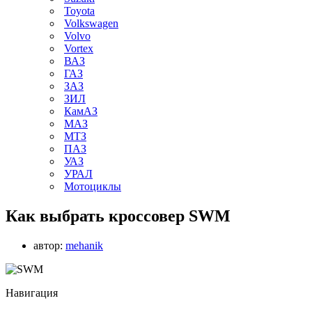
Toyota
Volkswagen
Volvo
Vortex
ВАЗ
ГАЗ
ЗАЗ
ЗИЛ
КамАЗ
МАЗ
МТЗ
ПАЗ
УАЗ
УРАЛ
Мотоциклы
Как выбрать кроссовер SWM
автор:
mehanik
Навигация