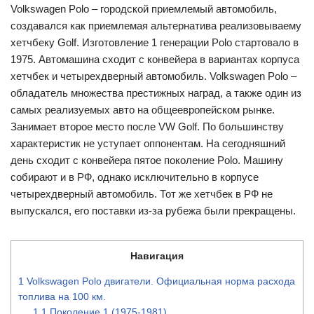
Volkswagen Polo – городской приемлемый автомобиль,
создавался как приемлемая альтернатива реализовываему
хетчбеку Golf. Изготовление 1 генерации Polo стартовало в
1975. Автомашина сходит с конвейера в вариантах корпуса
хетчбек и четырехдверный автомобиль. Volkswagen Polo –
обладатель множества престижных наград, а также один из
самых реализуемых авто на общеевропейском рынке.
Занимает второе место после VW Golf. По большинству
характеристик не уступает оппонентам. На сегодняшний
день сходит с конвейера пятое поколение Polo. Машину
собирают и в РФ, однако исключительно в корпусе
четырехдверный автомобиль. Тот же хетчбек в РФ не
выпускался, его поставки из-за рубежа были прекращены.
Навигация
1
Volkswagen Polo двигатели. Официальная норма расхода
топлива на 100 км.
1.1
Поколение 1 (1975-1981)