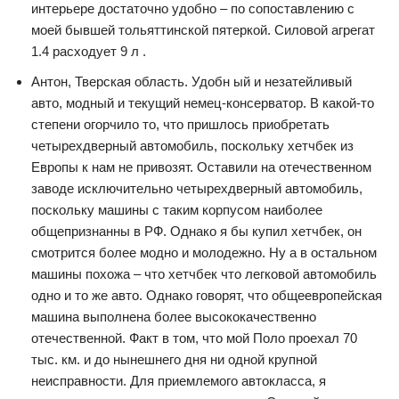
интерьере достаточно удобно – по сопоставлению с
моей бывшей тольяттинской пятеркой. Силовой агрегат
1.4 расходует 9 л .
Антон, Тверская область. Удобн ый и незатейливый
авто, модный и текущий немец-консерватор. В какой-то
степени огорчило то, что пришлось приобретать
четырехдверный автомобиль, поскольку хетчбек из
Европы к нам не привозят. Оставили на отечественном
заводе исключительно четырехдверный автомобиль,
поскольку машины с таким корпусом наиболее
общепризнанны в РФ. Однако я бы купил хетчбек, он
смотрится более модно и молодежно. Ну а в остальном
машины похожа – что хетчбек что легковой автомобиль
одно и то же авто. Однако говорят, что общеевропейская
машина выполнена более высококачественно
отечественной. Факт в том, что мой Поло проехал 70
тыс. км. и до нынешнего дня ни одной крупной
неисправности. Для приемлемого автокласса, я