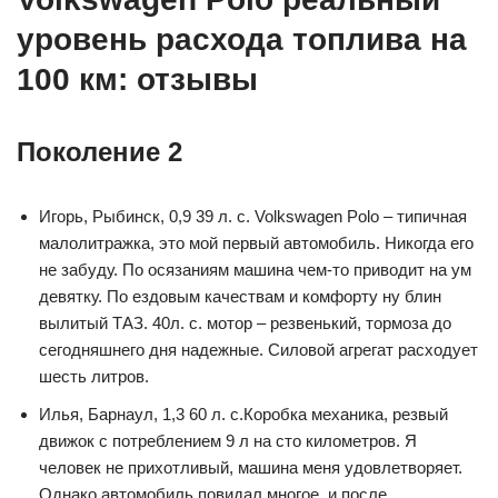
уровень расхода топлива на
100 км: отзывы
Поколение 2
Игорь, Рыбинск, 0,9 39 л. с. Volkswagen Polo – типичная
малолитражка, это мой первый автомобиль. Никогда его
не забуду. По осязаниям машина чем-то приводит на ум
девятку. По ездовым качествам и комфорту ну блин
вылитый ТАЗ. 40л. с. мотор – резвенький, тормоза до
сегодняшнего дня надежные. Силовой агрегат расходует
шесть литров.
Илья, Барнаул, 1,3 60 л. с.Коробка механика, резвый
движок с потреблением 9 л на сто километров. Я
человек не прихотливый, машина меня удовлетворяет.
Однако автомобиль повидал многое, и после