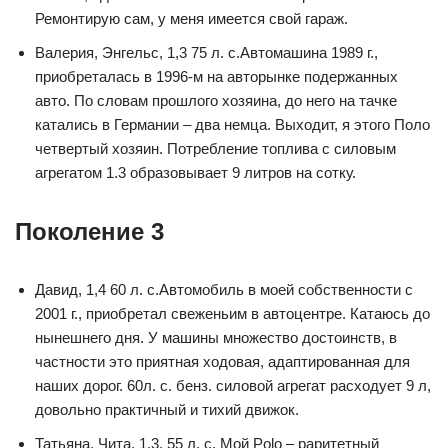
Ремонтирую сам, у меня имеется свой гараж.
Валерия, Энгельс, 1,3 75 л. с.Автомашина 1989 г.,
приобреталась в 1996-м на авторынке подержанных
авто. По словам прошлого хозяина, до него на тачке
катались в Германии – два немца. Выходит, я этого Поло
четвертый хозяин. Потребление топлива с силовым
агрегатом 1.3 образовывает 9 литров на сотку.
Поколение 3
Давид, 1,4 60 л. с.Автомобиль в моей собственности с
2001 г., приобретал свеженьим в автоцентре. Катаюсь до
нынешнего дня. У машины множество достоинств, в
частности это приятная ходовая, адаптированная для
наших дорог. 60л. с. бенз. силовой агрегат расходует 9 л,
довольно практичный и тихий движок.
Татьяна, Чита, 1,3, 55 л. с. Мой Polo – раритетный