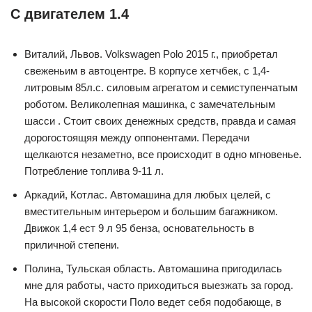
С двигателем 1.4
Виталий, Львов. Volkswagen Polo 2015 г., приобретал
свеженьим в автоцентре. В корпусе хетчбек, с 1,4-
литровым 85л.с. силовым агрегатом и семиступенчатым
роботом. Великолепная машинка, с замечательным
шасси . Стоит своих денежных средств, правда и самая
дорогостоящяя между оппонентами. Передачи
щелкаются незаметно, все происходит в одно мгновенье.
Потребление топлива 9-11 л.
Аркадий, Котлас. Автомашина для любых целей, с
вместительным интерьером и большим багажником.
Движок 1,4 ест 9 л 95 бенза, основательность в
приличной степени.
Полина, Тульская область. Автомашина пригодилась
мне для работы, часто приходиться выезжать за город.
На высокой скорости Поло ведет себя подобающе, в