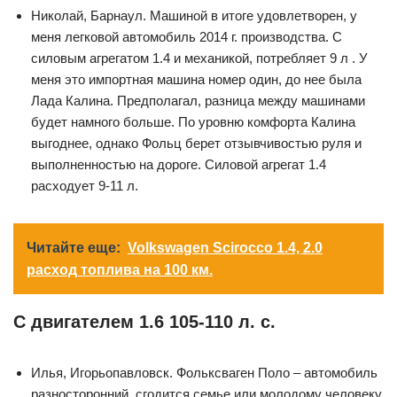
Николай, Барнаул. Машиной в итоге удовлетворен, у
меня легковой автомобиль 2014 г. производства. С
силовым агрегатом 1.4 и механикой, потребляет 9 л . У
меня это импортная машина номер один, до нее была
Лада Калина. Предполагал, разница между машинами
будет намного больше. По уровню комфорта Калина
выгоднее, однако Фольц берет отзывчивостью руля и
выполненностью на дороге. Силовой агрегат 1.4
расходует 9-11 л.
Читайте еще:
Volkswagen Scirocco 1.4, 2.0
расход топлива на 100 км.
С двигателем 1.6 105-110 л. с.
Илья, Игорьопавловск. Фольксваген Поло – автомобиль
разносторонний, сгодится семье или молодому человеку,