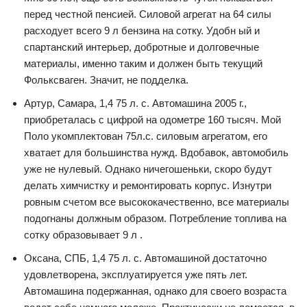
перед честной пенсией. Силовой агрегат на 64 силы
расходует всего 9 л бензина на сотку. Удобн ый и
спартанский интерьер, добротные и долговечные
материалы, именно таким и должен быть текущий
Фольксваген. Значит, не подделка.
Артур, Самара, 1,4 75 л. с. Автомашина 2005 г.,
приобреталась с цифрой на одометре 160 тысяч. Мой
Поло укомплектован 75л.с. силовым агрегатом, его
хватает для большинства нужд. Вдобавок, автомобиль
уже не нулевый. Однако ничегошеньки, скоро будут
делать химчистку и ремонтировать корпус. Изнутри
ровным счетом все высококачественно, все материалы
подогнаны должным образом. Потребление топлива на
сотку образовывает 9 л .
Оксана, СПБ, 1,4 75 л. с. Автомашиной достаточно
удовлетворена, эксплуатируется уже пять лет.
Автомашина подержанная, однако для своего возраста