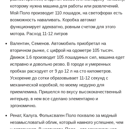
которому нужна машина для работы или развлечений.
Мой Поло производит 110 лошадок, на светофорах есть
возможность наваливать. Коробка автомат
функционирует адекватно, ровным счетом для этого
мотора. Расход 11-12 литров
Валентин, Семенов. Автомобиль приобретал на
вторичном рынке, с цифрой на одометре 105 тысяч.
Движок 1.6 производит 105 лошадиных сил, машина едет
исправно и довольно резво. В городе и умеренных
пробках расходует от 9 до 12 л на сто километров.
Ускорение до сотки образовывает 11-12 секунд с
механической коробкой, по моему недурно для
приемлемика. Пришелся по вкусу высококачественный
интерьер, в нем все сделано элементарно и
эргономично.
Ренат, Калуга. Фольксваген Поло похвалю за модный
незамысловатый облик, который намного успешнее, чем