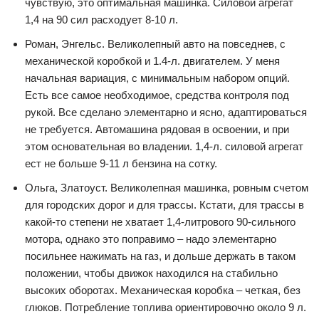
чувствую, это оптимальная машинка. Силовой агрегат
1,4 на 90 сил расходует 8-10 л.
Роман, Энгельс. Великолепный авто на повседнев, с
механической коробкой и 1.4-л. двигателем. У меня
начальная вариация, с минимальным набором опций.
Есть все самое необходимое, средства контроля под
рукой. Все сделано элементарно и ясно, адаптироваться
не требуется. Автомашина рядовая в освоении, и при
этом основательная во владении. 1,4-л. силовой агрегат
ест не больше 9-11 л бензина на сотку.
Ольга, Златоуст. Великолепная машинка, ровным счетом
для городских дорог и для трассы. Кстати, для трассы в
какой-то степени не хватает 1,4-литрового 90-сильного
мотора, однако это поправимо – надо элементарно
посильнее нажимать на газ, и дольше держать в таком
положении, чтобы движок находился на стабильно
высоких оборотах. Механическая коробка – четкая, без
глюков. Потребление топлива ориентировочно около 9 л.