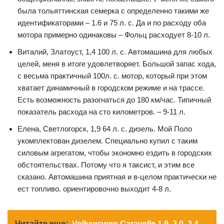
была тольяттинская семерка с определенно такими же
идентификаторами – 1.6 и 75 л. с. Да и по расходу оба
мотора примерно одинаковы – Фольц расходует 8-10 л.
Виталий, Златоуст, 1,4 100 л. с. Автомашина для любых
целей, меня в итоге удовлетворяет. Большой запас хода,
с весьма практичный 100л. с. мотор, который при этом
хватает динамичный в городском режиме и на трассе.
Есть возможность разогнаться до 180 км/час. Типичный
показатель расхода на сто километров. – 9-11 л.
Елена, Светлогорск, 1,9 64 л. с. дизель. Мой Поло
укомплектован дизелем. Специально купил с таким
силовым агрегатом, чтобы экономно ездить в городских
обстоятельствах. Потому что я таксист, и этим все
сказано. Автомашина приятная и в-целом практически не
ест топливо. ориентировочно выходит 4-8 л.
Читайте еще:
Volkswagen Caravelle 1.9, 2.0, 2.4,