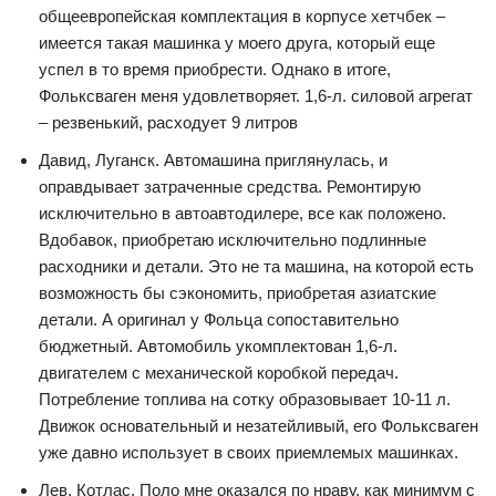
общеевропейская комплектация в корпусе хетчбек –
имеется такая машинка у моего друга, который еще
успел в то время приобрести. Однако в итоге,
Фольксваген меня удовлетворяет. 1,6-л. силовой агрегат
– резвенький, расходует 9 литров
Давид, Луганск. Автомашина приглянулась, и
оправдывает затраченные средства. Ремонтирую
исключительно в автоавтодилере, все как положено.
Вдобавок, приобретаю исключительно подлинные
расходники и детали. Это не та машина, на которой есть
возможность бы сэкономить, приобретая азиатские
детали. А оригинал у Фольца сопоставительно
бюджетный. Автомобиль укомплектован 1,6-л.
двигателем с механической коробкой передач.
Потребление топлива на сотку образовывает 10-11 л.
Движок основательный и незатейливый, его Фольксваген
уже давно использует в своих приемлемых машинках.
Лев, Котлас. Поло мне оказался по нраву, как минимум с