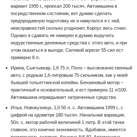
вариант 1995 г., проехал 200 тысяч. Автомашина в
посредственном состоянии, вот думаю сделать
предпродажную подготовку их и намучился я с ней,
неисправностей сколько угоднонет. Корпус весь сгнил.
Однако я сдавать не намерен и думаю выручить
недурственные денежные средства с этого авто, и при
этом оказаться в выгоде. Силовой агрегат 55 сил ест
примерно 8 л.
Ирина, Сыктывкар, 1,6 75 л. Поло – высококачественный
авто, с родным 1,6-литровым 75-сильником, как у моей
бывшей тольяттинской копейки. Бензиновый мотор –
практичный и основательный, и ест примерно 11 л/100.
Автомашина оправдывает затраченные средства.
Илья, Новокузнецк, 1,0 50 л. с. Автомашина 1999 г., с
цифрой на одометре 180 тысяч. Начальная вариация,
50л. с. мотор рабочей величиной 1 литр. В этой тачки
главное, это конечно экономность. Вдобавок, имеется
возможность заливать бензина АИ-92. Автомашина