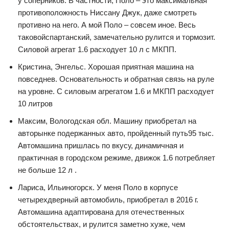
у соперников. В частности, Поло – это максимальная
противоположность Ниссану Джук, даже смотреть
противно на него. А мой Поло – совсем иное. Весь
таковойспартанский, замечательно рулится и тормозит.
Силовой агрегат 1.6 расходует 10 л с МКПП.
Кристина, Энгельс. Хорошая приятная машина на
повседнев. Основательность и обратная связь на руле
на уровне. С силовым агрегатом 1.6 и МКПП расходует
10 литров
Максим, Вологодская обл. Машину приобретал на
авторынке подержанных авто, пройденный путь95 тыс.
Автомашина пришлась по вкусу, динамичная и
практичная в городском режиме, движок 1.6 потребляет
не больше 12 л .
Лариса, Ильиногорск. У меня Поло в корпусе
четырехдверный автомобиль, приобретал в 2016 г.
Автомашина адаптирована для отечественных
обстоятельствах, и рулится заметно хуже, чем