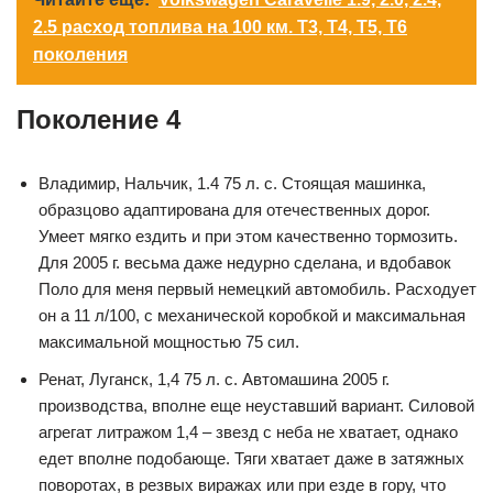
2.5 расход топлива на 100 км. T3, T4, T5, T6
поколения
Поколение 4
Владимир, Нальчик, 1.4 75 л. с. Стоящая машинка,
образцово адаптирована для отечественных дорог.
Умеет мягко ездить и при этом качественно тормозить.
Для 2005 г. весьма даже недурно сделана, и вдобавок
Поло для меня первый немецкий автомобиль. Расходует
он а 11 л/100, с механической коробкой и максимальная
максимальной мощностью 75 сил.
Ренат, Луганск, 1,4 75 л. с. Автомашина 2005 г.
производства, вполне еще неуставший вариант. Силовой
агрегат литражом 1,4 – звезд с неба не хватает, однако
едет вполне подобающе. Тяги хватает даже в затяжных
поворотах, в резвых виражах или при езде в гору, что