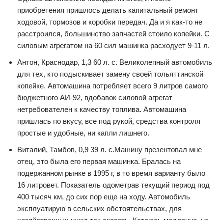
приобретения пришлось делать капитальный ремонт
ходовой, тормозов и коробки передач. Да и я как-то не
расстроился, большинство запчастей стоило копейки. С
силовым агрегатом на 60 сил машинка расходует 9-11 л.
Антон, Краснодар, 1,3 60 л. с. Великолепный автомобиль
для тех, кто подыскивает замену своей тольяттинской
копейке. Автомашина потребляет всего 9 литров самого
бюджетного АИ-92, вдобавок силовой агрегат
нетребователен к качеству топлива. Автомашина
пришлась по вкусу, все под рукой, средства контроля
простые и удобные, ни капли лишнего.
Виталий, Тамбов, 0,9 39 л. с.Машину презентовал мне
отец, это была его первая машинка. Бралась на
подержанном рынке в 1995 г, в то время варианту было
16 литровет. Показатель одометрав текущий период под
400 тысяч км, до сих пор еще на ходу. Автомобиль
эксплуатирую в сельских обстоятельствах, для