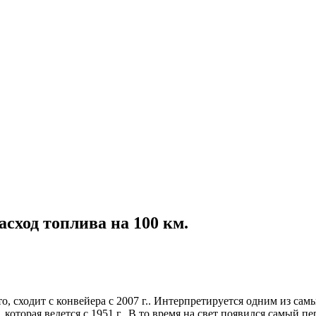
 расход топлива на 100 км.
, сходит с конвейера с 2007 г.. Интерпретируется одним из сам
которая ведется с 1951 г.. В то время на свет появился самый п