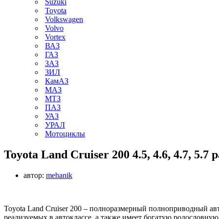
Suzuki
Toyota
Volkswagen
Volvo
Vortex
ВАЗ
ГАЗ
ЗАЗ
ЗИЛ
КамАЗ
МАЗ
МТЗ
ПАЗ
УАЗ
УРАЛ
Мотоциклы
Toyota Land Cruiser 200 4.5, 4.6, 4.7, 5.7
автор:
mehanik
Toyota Land Cruiser 200 – полноразмерный полноприводный авто
реализуемых в автоклассе, а также имеет богатую родословную, 