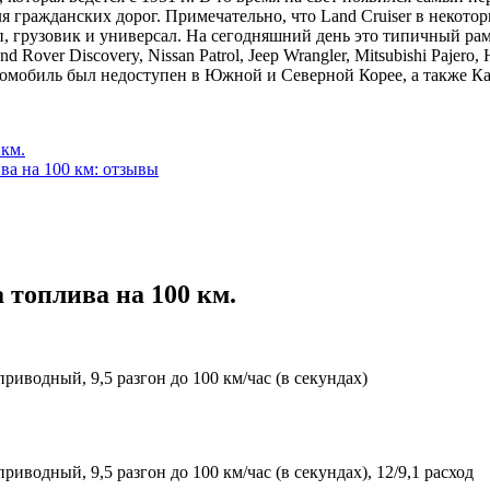
я гражданских дорог. Примечательно, что Land Cruiser в некото
оп, грузовик и универсал. На сегодняшний день это типичный р
over Discovery, Nissan Patrol, Jeep Wrangler, Mitsubishi Pajero,
втомобиль был недоступен в Южной и Северной Корее, а также Ка
 км.
ва на 100 км: отзывы
 топлива на 100 км.
приводный, 9,5 разгон до 100 км/час (в секундах)
риводный, 9,5 разгон до 100 км/час (в секундах), 12/9,1 расход