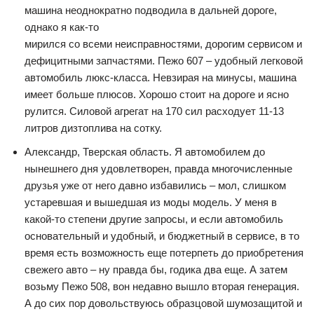
машина неоднократно подводила в дальней дороге,
однако я как-то
мирился со всеми неисправностями, дорогим сервисом и
дефицитными запчастями. Пежо 607 – удобный легковой
автомобиль люкс-класса. Невзирая на минусы, машина
имеет больше плюсов. Хорошо стоит на дороге и ясно
рулится. Силовой агрегат на 170 сил расходует 11-13
литров дизтоплива на сотку.
Александр, Тверская область. Я автомобилем до
нынешнего дня удовлетворен, правда многочисленные
друзья уже от него давно избавились – мол, слишком
устаревшая и вышедшая из моды модель. У меня в
какой-то степени другие запросы, и если автомобиль
основательный и удобный, и бюджетный в сервисе, в то
время есть возможность еще потерпеть до приобретения
свежего авто – ну правда бы, годика два еще. А затем
возьму Пежо 508, вон недавно вышло вторая генерация.
А до сих пор довольствуюсь образцовой шумозащитой и