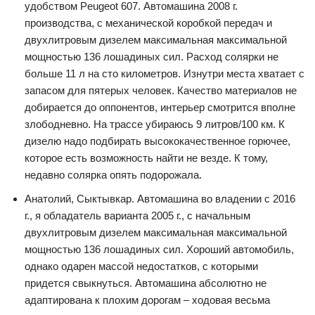
удобством Peugeot 607. Автомашина 2008 г.
производства, с механической коробкой передач и
двухлитровым дизелем максимальная максимальной
мощностью 136 лошадиных сил. Расход солярки не
больше 11 л на сто километров. Изнутри места хватает с
запасом для пятерых человек. Качество материалов не
добирается до оппонентов, интерьер смотрится вполне
злободневно. На трассе убираюсь 9 литров/100 км. К
дизелю надо подбирать высококачественное горючее,
которое есть возможность найти не везде. К тому,
недавно солярка опять подорожала.
Анатолий, Сыктывкар. Автомашина во владении с 2016
г., я обладатель варианта 2005 г., с начальным
двухлитровым дизелем максимальная максимальной
мощностью 136 лошадиных сил. Хороший автомобиль,
однако одарен массой недостатков, с которыми
придется свыкнуться. Автомашина абсолютно не
адаптирована к плохим дорогам – ходовая весьма