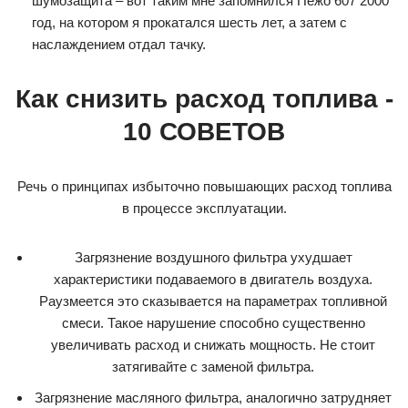
шумозащита – вот таким мне запомнился Пежо 607 2000
год, на котором я прокатался шесть лет, а затем с
наслаждением отдал тачку.
Как снизить расход топлива -
10 СОВЕТОВ
Речь о принципах избыточно повышающих расход топлива
в процессе эксплуатации.
Загрязнение воздушного фильтра ухудшает
характеристики подаваемого в двигатель воздуха.
Раузмеется это сказывается на параметрах топливной
смеси. Такое нарушение способно существенно
увеличивать расход и снижать мощность. Не стоит
затягивайте с заменой фильтра.
Загрязнение масляного фильтра, аналогично затрудняет