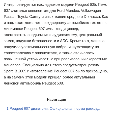
Интерпретируется наследником модели Peugeot 605. Пежо
607 считался оппонентом для Ford Mondeo, Volkswagen
Passat, Toyota Camry и иных машин среднего D-класса. Как
и надлежит люкс-четырехдверному автомобилю тех лет, в
минималке Peugeot 607 имел кондиционер,
электростеклоподъемники, аудиосистему, центральный
замок, подушки безопасности и АБС. Кроме того, машина
получила уоптимальнеенную вибро- и шумозащиту по
сопоставлению с оппонентами, а также отличалась
повышенной устойчивостью при реализовании скоростных
маневров. Специально для этого предусмотрен режим
Sport. В 2009 г изготовление Peugeot 607 было прекращено,
а на замену этой модели пришел более актуальный
легковой автомобиль Peugeot 508.
Навигация
1
Peugeot 607 двигатели. Официальная норма расхода