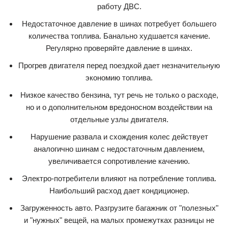
работу ДВС.
Недостаточное давление в шинах потребует большего
количества топлива. Банально худшается качение.
Регулярно проверяйте давление в шинах.
Прогрев двигателя перед поездкой дает незначительную
экономию топлива.
Низкое качество бензина, тут речь не только о расходе,
но и о дополнительном вредоносном воздействии на
отдельные узлы двигателя.
Нарушение развала и схождения колес действует
аналогично шинам с недостаточным давлением,
увеличивается сопротивление качению.
Электро-потребители влияют на потребление топлива.
Наибольший расход дает кондиционер.
Загруженность авто. Разгрузите багажник от "полезных"
и "нужных" вещей, на малых промежутках разницы не