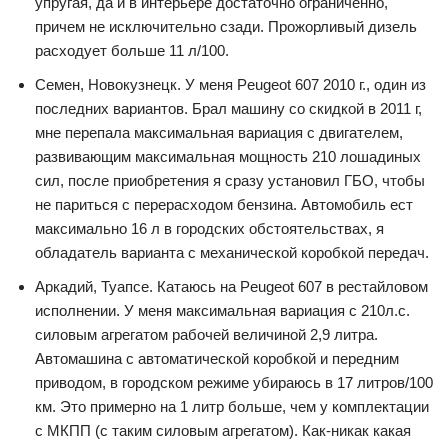
упругая, да и в интерьере достаточно ограниченно,
причем не исключительно сзади. Прожорливый дизель
расходует больше 11 л/100.
Семен, Новокузнецк. У меня Peugeot 607 2010 г., один из
последних вариантов. Брал машину со скидкой в 2011 г,
мне перепала максимальная вариация с двигателем,
развивающим максимальная мощность 210 лошадиных
сил, после приобретения я сразу установил ГБО, чтобы
не париться с перерасходом бензина. Автомобиль ест
максимально 16 л в городских обстоятельствах, я
обладатель варианта с механической коробкой передач.
Аркадий, Туапсе. Катаюсь на Peugeot 607 в рестайловом
исполнении. У меня максимальная вариация с 210л.с.
силовым агрегатом рабочей величиной 2,9 литра.
Автомашина с автоматической коробкой и передним
приводом, в городском режиме убираюсь в 17 литров/100
км. Это примерно на 1 литр больше, чем у комплектации
с МКПП (с таким силовым агрегатом). Как-никак какая