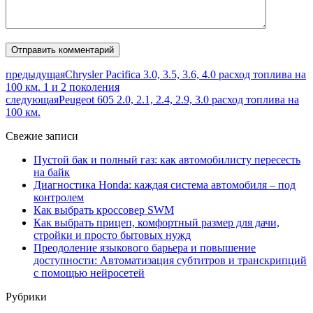
предыдущая
Chrysler Pacifica 3.0, 3.5, 3.6, 4.0 расход топлива на
100 км. 1 и 2 поколения
следующая
Peugeot 605 2.0, 2.1, 2.4, 2.9, 3.0 расход топлива на
100 км.
Свежие записи
Пустой бак и полный газ: как автомобилисту пересесть
на байк
Диагностика Honda: каждая система автомобиля – под
контролем
Как выбрать кроссовер SWM
Как выбрать прицеп, комфортный размер для дачи,
стройки и просто бытовых нужд
Преодоление языкового барьера и повышение
доступности: Автоматизация субтитров и транскрипций
с помощью нейросетей
Рубрики