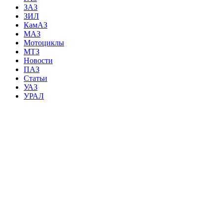
ЗАЗ
ЗИЛ
КамАЗ
МАЗ
Мотоциклы
МТЗ
Новости
ПАЗ
Статьи
УАЗ
УРАЛ