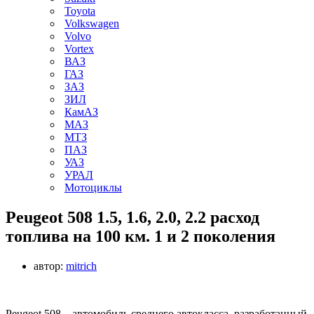
Toyota
Volkswagen
Volvo
Vortex
ВАЗ
ГАЗ
ЗАЗ
ЗИЛ
КамАЗ
МАЗ
МТЗ
ПАЗ
УАЗ
УРАЛ
Мотоциклы
Peugeot 508 1.5, 1.6, 2.0, 2.2 расход
топлива на 100 км. 1 и 2 поколения
автор:
mitrich
Peugeot 508 – автомобиль среднего автокласса, разработанный