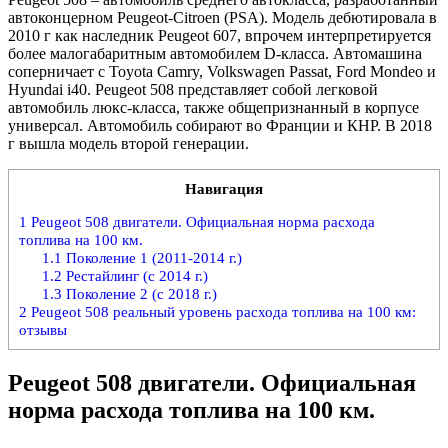
автоконцерном Peugeot-Citroen (PSA). Модель дебютировала в
2010 г как наследник Peugeot 607, впрочем интерпретируется
более малогабаритным автомобилем D-класса. Автомашина
соперничает с Toyota Camry, Volkswagen Passat, Ford Mondeo и
Hyundai i40. Peugeot 508 представляет собой легковой
автомобиль люкс-класса, также общепризнанный в корпусе
универсал. Автомобиль собирают во Франции и КНР. В 2018
г вышла модель второй генерации.
Навигация
1
Peugeot 508 двигатели. Официальная норма расхода
топлива на 100 км.
1.1
Поколение 1 (2011-2014 г.)
1.2
Рестайлинг (с 2014 г.)
1.3
Поколение 2 (с 2018 г.)
2
Peugeot 508 реальный уровень расхода топлива на 100 км:
отзывы
Peugeot 508 двигатели. Официальная
норма расхода топлива на 100 км.