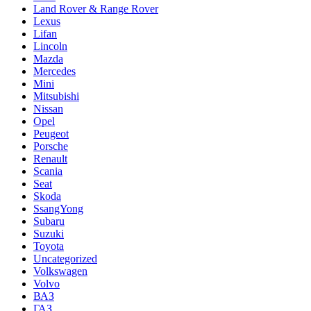
Land Rover & Range Rover
Lexus
Lifan
Lincoln
Mazda
Mercedes
Mini
Mitsubishi
Nissan
Opel
Peugeot
Porsche
Renault
Scania
Seat
Skoda
SsangYong
Subaru
Suzuki
Toyota
Uncategorized
Volkswagen
Volvo
ВАЗ
ГАЗ