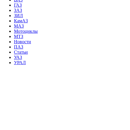
ГАЗ
ЗАЗ
ЗИЛ
КамАЗ
МАЗ
Мотоциклы
МТЗ
Новости
ПАЗ
Статьи
УАЗ
УРАЛ