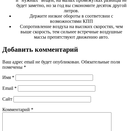
и "нужных" вещей, на малых промежутках разницы не
будет заметно, но за год вы сэкономите десяток другой
литров.
Держите низкие обороты в соответсвии с
возможностями КПП
Сопротивление воздуха на высоких скоростях, чем
выше скорость, тем сильнее встречные воздушные
массы препятствуют движению авто.
Добавить комментарий
Ваш адрес email не будет опубликован.
Обязательные поля
помечены
*
Имя
*
Email
*
Сайт
Комментарий
*