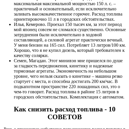
максимальная максимальной мощностью 150 л. с. –
практичный и основательный, если исключительно
заливать высококачественное горючее. Расход топлива
ориентировочно 11 л в городских обстоятельствах.
Илья, Кемерово. Проехал 150 тысяч км, за этот период
мой японец совсем не сломался существенно. Основные
затруднения были исключительно в ходовой
составляющей, а силовой агрегат практически вечный.
У меня бензин на 165 сил. Потребляет 13 литров/100 км.
Хорошо, что я не купил дизель, который требователен к
качеству солярки.
Семен, Магадан. Этот минивэн мне пришелся по душе
за гладкость передвижения, кинетику и надежные
тормозные агрегаты. Экономичность на небольшом
уровне, чего нельзя сказать о кинетике – машина резко
стартует с места, и способна достигать 200 км/час. В
подкапотном пространстве 220 лошадиных сил, это о
чем-то говорит. Расход топлива в районе 15 литров в
городских обстоятельствах. Комплектация с автоматом.
Как снизить расход топлива - 10
СОВЕТОВ