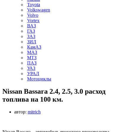
Toyota
Volkswagen
Volvo
Vortex
ВАЗ
ГАЗ
ЗАЗ
ЗИЛ
КамАЗ
МАЗ
МТЗ
ПАЗ
УАЗ
УРАЛ
Мотоциклы
Nissan Bassara 2.4, 2.5, 3.0 расход
топлива на 100 км.
автор:
mitrich
Nissan Bassara – автомобиль японского производства,