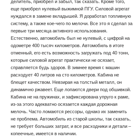
делитель, приобрел и забыл, так сказать. Кроме того,
еще приобрел нулевый выжимной ПГУ. Силовой агрегат
нуждался в замене вкладышей. Я доработал топливную
систему, а также кое-чего по мелочи. Все это я сделал за
первые три месяца активного использования.
Естественно, автомобиль был не нулевый, с цифрой на
одометре 400 тысяч километров. Автомобиль в итоге
отменный, его есть возможность загружать под 40 тонн,
которые силовой агрегат практически не осязает,
справляется будь здоров. В зимнее время г. машин
расходует 40 литров на сто километров. Кабина не
блещет качеством. Невзирая на толстый металл, он
динамично ржавеет. Еще лопаются двери под обшивкой.
Кабина не на пружинах, и зафиксирована упруго к раме,
из-за этого адекватно осязается каждая дорожная
мелочь. Часто ломаются рессоры, однако их заменить
не проблема. Автомобиль из старой школы, так сказать,
не требует больших затрат, и все расходники и детали –
копеечные, имеется в наличии.