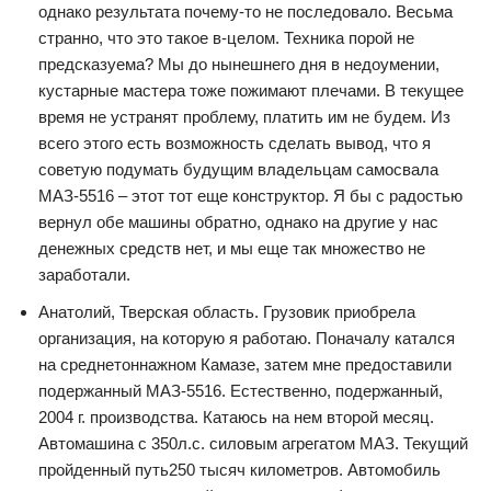
однако результата почему-то не последовало. Весьма
странно, что это такое в-целом. Техника порой не
предсказуема? Мы до нынешнего дня в недоумении,
кустарные мастера тоже пожимают плечами. В текущее
время не устранят проблему, платить им не будем. Из
всего этого есть возможность сделать вывод, что я
советую подумать будущим владельцам самосвала
МАЗ-5516 – этот тот еще конструктор. Я бы с радостью
вернул обе машины обратно, однако на другие у нас
денежных средств нет, и мы еще так множество не
заработали.
Анатолий, Тверская область. Грузовик приобрела
организация, на которую я работаю. Поначалу катался
на среднетоннажном Камазе, затем мне предоставили
подержанный МАЗ-5516. Естественно, подержанный,
2004 г. производства. Катаюсь на нем второй месяц.
Автомашина с 350л.с. силовым агрегатом МАЗ. Текущий
пройденный путь250 тысяч километров. Автомобиль