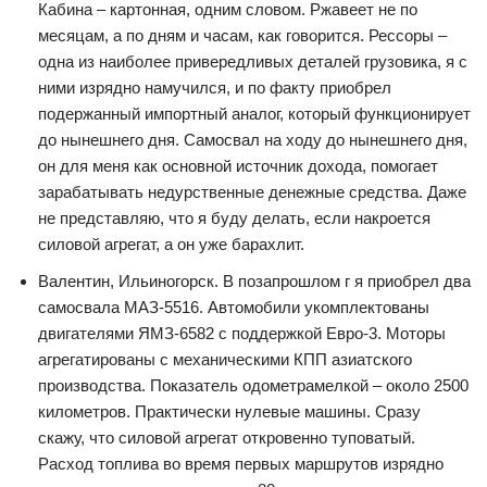
Кабина – картонная, одним словом. Ржавеет не по
месяцам, а по дням и часам, как говорится. Рессоры –
одна из наиболее привередливых деталей грузовика, я с
ними изрядно намучился, и по факту приобрел
подержанный импортный аналог, который функционирует
до нынешнего дня. Самосвал на ходу до нынешнего дня,
он для меня как основной источник дохода, помогает
зарабатывать недурственные денежные средства. Даже
не представляю, что я буду делать, если накроется
силовой агрегат, а он уже барахлит.
Валентин, Ильиногорск. В позапрошлом г я приобрел два
самосвала МАЗ-5516. Автомобили укомплектованы
двигателями ЯМЗ-6582 с поддержкой Евро-3. Моторы
агрегатированы с механическими КПП азиатского
производства. Показатель одометрамелкой – около 2500
километров. Практически нулевые машины. Сразу
скажу, что силовой агрегат откровенно туповатый.
Расход топлива во время первых маршрутов изрядно