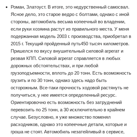
Роман, Златоуст. В итоге, это недурственный самосвал.
Ясное дело, это старое ведро с болтами, однако с иной
стороны, автомобиль весьма копеечный во владении,
если руки хозяина растут из правильного места. У меня
подержанная модель 2003 г. производства, приобретал в
2015 г. Текущий пройденный путь450 тысяч километров.
Пришелся по вкусу внушительный силовой агрегат и
резвая КПП. Силовой агрегат справляется в любых
дорожных обстоятельствах, и при любой
грузоподъемности, вплоть до 20 тонн. Есть возможность
грузить и по 30 тонн, однако здесь надо быть
осторожным. Все-таки прочность ходовой растянуть не
получиться, у нее имеется определенный ресурс.
Ориентировочно есть возможность без затруднений
перевозить по 25 тонн, а 30 исключительно в крайнем
случае. Безусловно, я уже множество поменял
расходников, однако это копеечные детали, которые и
гроша не стоят. Автомобиль незатейливый в сервисе,