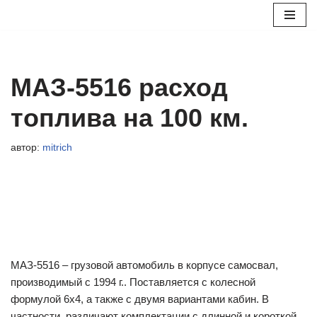
Перейти
к
содержимому
МАЗ-5516 расход
топлива на 100 км.
автор:
mitrich
МАЗ-5516 – грузовой автомобиль в корпусе самосвал,
производимый с 1994 г.. Поставляется с колесной
формулой 6х4, а также с двумя вариантами кабин. В
частности, различают комплектации с длинной и короткой