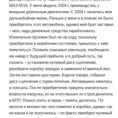
МАЗ-5516. У меня модель 2004 г. производства, с
мощным дизельным двигателем. С 2004 г. началась моя
дальнобойная жизнь. Раньше у меня и в планах не было
приобретать этот автомобиль, однако мой брат заставил
– мол, надо денежные средства зарабатывать.
Изначально грузовик был не на ходу, поскольку
приобретали в нерабочем состоянии, пришлось с ним
помучиться. Позвали знакомых умельцев, пообещали
им навар с будущей прибыли, и в добрый путь, так
сказать – установили нулевый диск сцепления,
разобрали коробку передач и заменили вторичный вал.
Затем поставили шестерню. Короче говоря, собрали
диск сцепления с горем пополам. Автомашина завелась
и поехала. После приобретения прицепа значительно
возросла нагрузка, из-за этого вышел из строя делитель
в КПП. Пошел опять в гараж – чинить делитель. По
мелочи я множество чего поменял в коробке, однако так
ни капли и не получилось – по факту приобрел нулевый