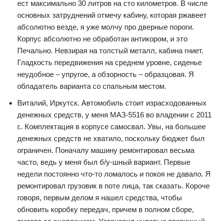
ест максимально 30 литров на сто километров. В числе
основных затруднений отмечу кабину, которая ржавеет
абсолютно везде, я уже молчу про дверные пороги.
Корпус абсолютно не обработан антикором, и это
Печально. Невзирая на толстый металл, кабина гниет.
Гладкость передвижения на среднем уровне, сиденье
неудобное – упругое, а обзорность – образцовая. Я
обладатель варианта со спальным местом.
Виталий, Иркутск. Автомобиль стоит израсходованных
денежных средств, у меня МАЗ-5516 во владении с 2011
г.. Комплектация в корпусе самосвал. Увы, на большее
денежных средств не хватило, поскольку бюджет был
ограничен. Поначалу машину ремонтировал весьма
часто, ведь у меня был б/у-шный вариант. Первые
недели постоянно что-то ломалось и покоя не давало. Я
ремонтировал грузовик в поте лица, так сказать. Короче
говоря, первым делом я нашел средства, чтобы
обновить коробку передач, причем в полном сборе,