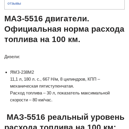
отзывы
МАЗ-5516 двигатели.
Официальная норма расхода
топлива на 100 км.
Дизели:
ЯМЗ-238М2
11,1 л, 180 л. с., 667 Н/м, 8 цилиндров, КПП –
механическая пятиступенчатая.
Расход топлива – 30 л, показатель максимальной
скорости – 80 км/час.
МАЗ-5516 реальный уровень
расхода топлива на 100 км: