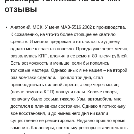
отзывы
Анатолий, МСК. У меня МАЗ-5516 2002 г. производства.
К сожалению, на что-то более стоящее не хватило
средств. Я многое предрекал и готовился к худшему,
однако мне к счастью повезло. Правда уже через месяц
развалилась КПП, вложил в ее ремонт 80 тысяч рублей.
Есть возможность и меньше, если бы попались
толковые мастера. Однако иных я не нашел – на второй
раз все-таки сделали. Прошло три дня, стал
привередничать силовой агрегат, а еще через месяц
(после ремонта КПП) лопнули валы. Короче говоря,
поначалу было весьма тяжело. Увы, автомобиль мне
достался в плачевном состоянии. Однако я потихоньку
все восстановил, и до нынешнего дня ни капли
существенно не ремонтировал. Недавно пришло время
заменить балансиры, поскольку рессоры стали цеплять