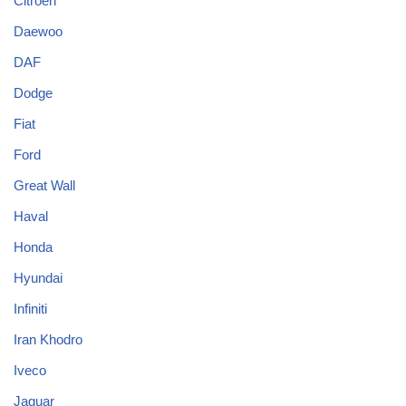
Citroen
Daewoo
DAF
Dodge
Fiat
Ford
Great Wall
Haval
Honda
Hyundai
Infiniti
Iran Khodro
Iveco
Jaguar