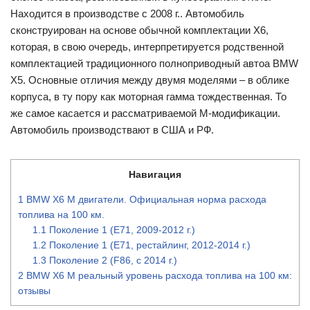
Находится в производстве с 2008 г.. Автомобиль
сконструирован на основе обычной комплектации X6,
которая, в свою очередь, интерпретируется родственной
комплектацией традиционного полноприводный автоа BMW
X5. Основные отличия между двумя моделями – в облике
корпуса, в ту пору как моторная гамма тождественная. То
же самое касается и рассматриваемой М-модификации.
Автомобиль производствают в США и РФ.
Навигация
1
BMW X6 M двигатели. Официальная норма расхода
топлива на 100 км.
1.1
Поколение 1 (Е71, 2009-2012 г.)
1.2
Поколение 1 (Е71, рестайлинг, 2012-2014 г.)
1.3
Поколение 2 (F86, с 2014 г.)
2
BMW X6 M реальный уровень расхода топлива на 100 км:
отзывы