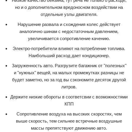
Низкое качество бензина, тут речь не только о расходе,
но и о дополнительном вредоносном воздействии на
отдельные узлы двигателя.
Нарушение развала и схождения колес действует
аналогично шинам с недостаточным давлением,
увеличивается сопротивление качению.
Электро-потребители влияют на потребление топлива.
Наибольший расход дает кондиционер.
Загруженность авто. Разгрузите багажник от "полезных"
и "нужных" вещей, на малых промежутках разницы не
будет заметно, но за год вы сэкономите десяток другой
литров.
Держите низкие обороты в соответсвии с возможностями
КПП
Сопротивление воздуха на высоких скоростях, чем
выше скорость, тем сильнее встречные воздушные
массы препятствуют движению авто.