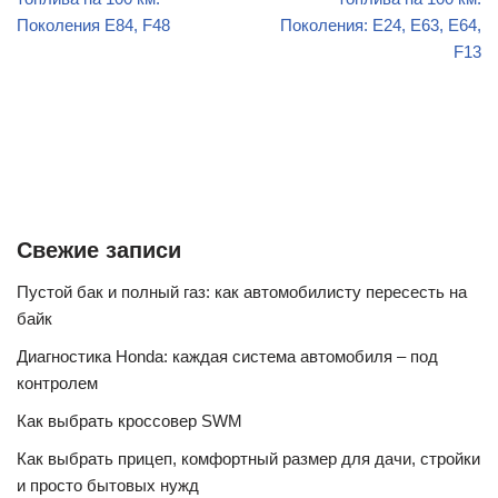
Поколения E84, F48
Поколения: Е24, Е63, Е64,
F13
Свежие записи
Пустой бак и полный газ: как автомобилисту пересесть на
байк
Диагностика Honda: каждая система автомобиля – под
контролем
Как выбрать кроссовер SWM
Как выбрать прицеп, комфортный размер для дачи, стройки
и просто бытовых нужд