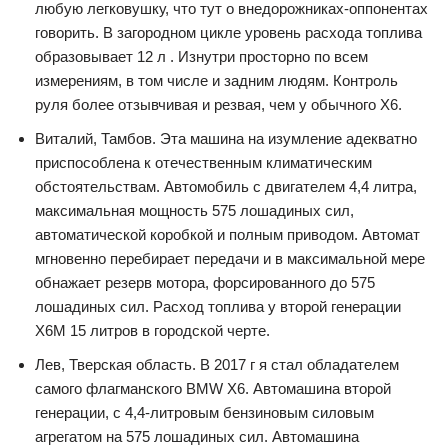
любую легковушку, что тут о внедорожниках-оппонентах
говорить. В загородном цикле уровень расхода топлива
образовывает 12 л . Изнутри просторно по всем
измерениям, в том числе и задним людям. Контроль
руля более отзывчивая и резвая, чем у обычного X6.
Виталий, Тамбов. Эта машина на изумление адекватно
приспособлена к отечественным климатическим
обстоятельствам. Автомобиль с двигателем 4,4 литра,
максимальная мощность 575 лошадиных сил,
автоматической коробкой и полным приводом. Автомат
мгновенно перебирает передачи и в максимальной мере
обнажает резерв мотора, форсированного до 575
лошадиных сил. Расход топлива у второй генерации
X6M 15 литров в городской черте.
Лев, Тверская область. В 2017 г я стал обладателем
самого флагманского BMW X6. Автомашина второй
генерации, с 4,4-литровым бензиновым силовым
агрегатом на 575 лошадиных сил. Автомашина