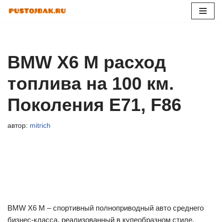
Перейти
к
содержимому
BMW X6 M расход
топлива на 100 км.
Поколения Е71, F86
автор:
mitrich
BMW X6 M – спортивный полноприводный авто среднего
бизнес-класса, реализованный в купеобразном стиле.