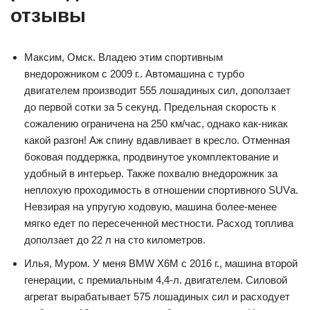
отзывы
Максим, Омск. Владею этим спортивным
внедорожником с 2009 г.. Автомашина с турбо
двигателем производит 555 лошадиных сил, доползает
до первой сотки за 5 секунд. Предельная скорость к
сожалению ограничена на 250 км/час, однако как-никак
какой разгон! Аж спину вдавливает в кресло. Отменная
боковая поддержка, продвинутое укомплектование и
удобный в интерьер. Также похвалю внедорожник за
неплохую проходимость в отношении спортивного SUVа.
Невзирая на упругую ходовую, машина более-менее
мягко едет по пересеченной местности. Расход топлива
доползает до 22 л на сто километров.
Илья, Муром. У меня BMW X6M с 2016 г., машина второй
генерации, с премиальным 4,4-л. двигателем. Силовой
агрегат вырабатывает 575 лошадиных сил и расходует