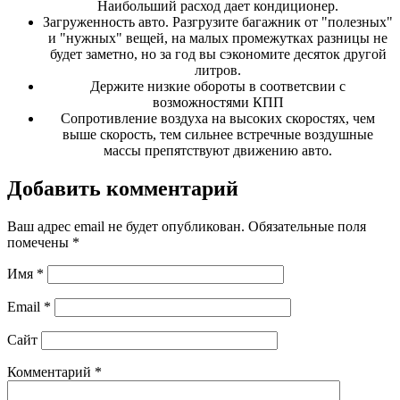
Наибольший расход дает кондиционер.
Загруженность авто. Разгрузите багажник от "полезных"
и "нужных" вещей, на малых промежутках разницы не
будет заметно, но за год вы сэкономите десяток другой
литров.
Держите низкие обороты в соответсвии с
возможностями КПП
Сопротивление воздуха на высоких скоростях, чем
выше скорость, тем сильнее встречные воздушные
массы препятствуют движению авто.
Добавить комментарий
Ваш адрес email не будет опубликован.
Обязательные поля
помечены
*
Имя
*
Email
*
Сайт
Комментарий
*