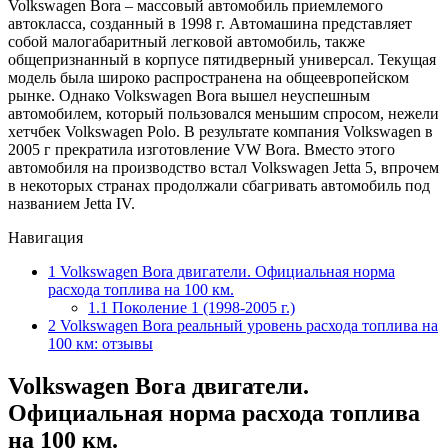
Volkswagen Bora – массовый автомобиль приемлемого
автокласса, созданный в 1998 г. Автомашина представляет
собой малогабаритный легковой автомобиль, также
общепризнанный в корпусе пятидверный универсал. Текущая
модель была широко распространена на общеевропейском
рынке. Однако Volkswagen Bora вышел неуспешным
автомобилем, который пользовался меньшим спросом, нежели
хетчбек Volkswagen Polo. В результате компания Volkswagen в
2005 г прекратила изготовление VW Bora. Вместо этого
автомобиля на производство встал Volkswagen Jetta 5, впрочем
в некоторых странах продолжали сбагривать автомобиль под
названием Jetta IV.
Навигация
1
Volkswagen Bora двигатели. Официальная норма
расхода топлива на 100 км.
1.1
Поколение 1 (1998-2005 г.)
2
Volkswagen Bora реальный уровень расхода топлива на
100 км: отзывы
Volkswagen Bora двигатели.
Официальная норма расхода топлива
на 100 км.