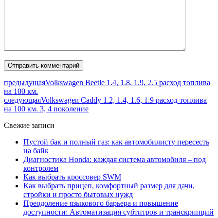
предыдущая
Volkswagen Beetle 1.4, 1.8, 1.9, 2.5 расход топлива
на 100 км.
следующая
Volkswagen Caddy 1.2, 1.4, 1.6, 1.9 расход топлива
на 100 км. 3, 4 поколение
Свежие записи
Пустой бак и полный газ: как автомобилисту пересесть
на байк
Диагностика Honda: каждая система автомобиля – под
контролем
Как выбрать кроссовер SWM
Как выбрать прицеп, комфортный размер для дачи,
стройки и просто бытовых нужд
Преодоление языкового барьера и повышение
доступности: Автоматизация субтитров и транскрипций