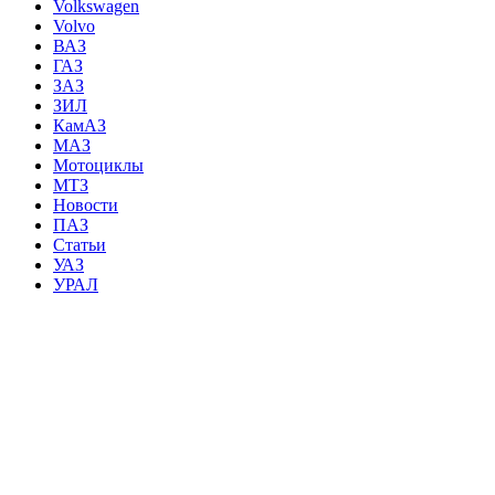
Volkswagen
Volvo
ВАЗ
ГАЗ
ЗАЗ
ЗИЛ
КамАЗ
МАЗ
Мотоциклы
МТЗ
Новости
ПАЗ
Статьи
УАЗ
УРАЛ