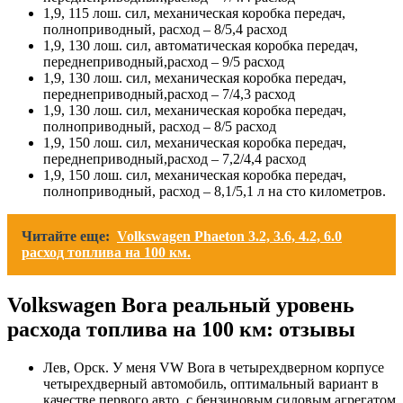
1,9, 115 лош. сил, механическая коробка передач,
полноприводный, расход – 8/5,4 расход
1,9, 130 лош. сил, автоматическая коробка передач,
переднеприводный,расход – 9/5 расход
1,9, 130 лош. сил, механическая коробка передач,
переднеприводный,расход – 7/4,3 расход
1,9, 130 лош. сил, механическая коробка передач,
полноприводный, расход – 8/5 расход
1,9, 150 лош. сил, механическая коробка передач,
переднеприводный,расход – 7,2/4,4 расход
1,9, 150 лош. сил, механическая коробка передач,
полноприводный, расход – 8,1/5,1 л на сто километров.
Читайте еще:
Volkswagen Phaeton 3.2, 3.6, 4.2, 6.0
расход топлива на 100 км.
Volkswagen Bora реальный уровень
расхода топлива на 100 км: отзывы
Лев, Орск. У меня VW Bora в четырехдверном корпусе
четырехдверный автомобиль, оптимальный вариант в
качестве первого авто, с бензиновым силовым агрегатом