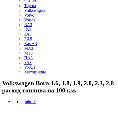
Suzuki
Toyota
Volkswagen
Volvo
Vortex
ВАЗ
ГАЗ
ЗАЗ
ЗИЛ
КамАЗ
МАЗ
МТЗ
ПАЗ
УАЗ
УРАЛ
Мотоциклы
Volkswagen Bora 1.6, 1.8, 1.9, 2.0, 2.3, 2.8
расход топлива на 100 км.
автор:
mitrich