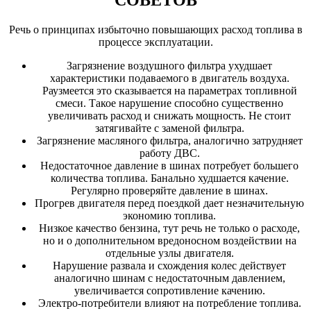
СОВЕТОВ
Речь о принципах избыточно повышающих расход топлива в
процессе эксплуатации.
Загрязнение воздушного фильтра ухудшает
характеристики подаваемого в двигатель воздуха.
Раузмеется это сказывается на параметрах топливной
смеси. Такое нарушение способно существенно
увеличивать расход и снижать мощность. Не стоит
затягивайте с заменой фильтра.
Загрязнение масляного фильтра, аналогично затрудняет
работу ДВС.
Недостаточное давление в шинах потребует большего
количества топлива. Банально худшается качение.
Регулярно проверяйте давление в шинах.
Прогрев двигателя перед поездкой дает незначительную
экономию топлива.
Низкое качество бензина, тут речь не только о расходе,
но и о дополнительном вредоносном воздействии на
отдельные узлы двигателя.
Нарушение развала и схождения колес действует
аналогично шинам с недостаточным давлением,
увеличивается сопротивление качению.
Электро-потребители влияют на потребление топлива.