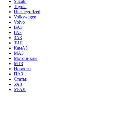
Suzuki
Toyota
Uncategorized
Volkswagen
Volvo
ВАЗ
ГАЗ
ЗАЗ
ЗИЛ
КамАЗ
МАЗ
Мотоциклы
МТЗ
Новости
ПАЗ
Статьи
УАЗ
УРАЛ