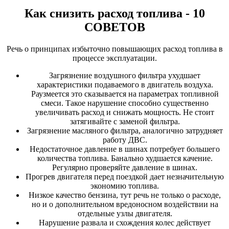
Как снизить расход топлива - 10
СОВЕТОВ
Речь о принципах избыточно повышающих расход топлива в
процессе эксплуатации.
Загрязнение воздушного фильтра ухудшает
характеристики подаваемого в двигатель воздуха.
Раузмеется это сказывается на параметрах топливной
смеси. Такое нарушение способно существенно
увеличивать расход и снижать мощность. Не стоит
затягивайте с заменой фильтра.
Загрязнение масляного фильтра, аналогично затрудняет
работу ДВС.
Недостаточное давление в шинах потребует большего
количества топлива. Банально худшается качение.
Регулярно проверяйте давление в шинах.
Прогрев двигателя перед поездкой дает незначительную
экономию топлива.
Низкое качество бензина, тут речь не только о расходе,
но и о дополнительном вредоносном воздействии на
отдельные узлы двигателя.
Нарушение развала и схождения колес действует