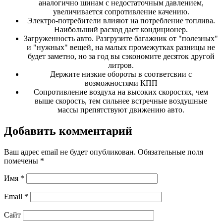
аналогично шинам с недостаточным давлением,
увеличивается сопротивление качению.
Электро-потребители влияют на потребление топлива.
Наибольший расход дает кондиционер.
Загруженность авто. Разгрузите багажник от "полезных"
и "нужных" вещей, на малых промежутках разницы не
будет заметно, но за год вы сэкономите десяток другой
литров.
Держите низкие обороты в соответсвии с
возможностями КПП
Сопротивление воздуха на высоких скоростях, чем
выше скорость, тем сильнее встречные воздушные
массы препятствуют движению авто.
Добавить комментарий
Ваш адрес email не будет опубликован.
Обязательные поля
помечены
*
Имя
*
Email
*
Сайт