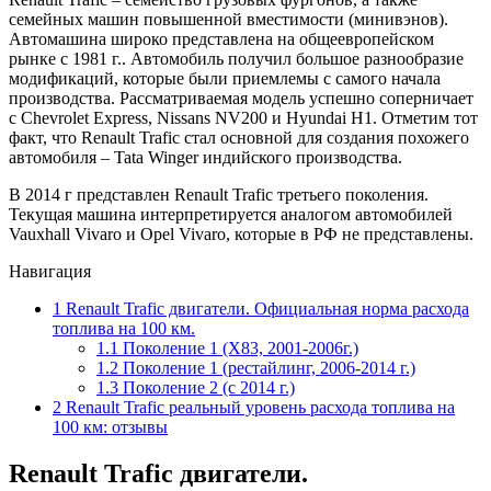
семейных машин повышенной вместимости (минивэнов).
Автомашина широко представлена на общеевропейском
рынке с 1981 г.. Автомобиль получил большое разнообразие
модификаций, которые были приемлемы с самого начала
производства. Рассматриваемая модель успешно соперничает
с Chevrolet Express, Nissans NV200 и Hyundai H1. Отметим тот
факт, что Renault Trafic стал основной для создания похожего
автомобиля – Tata Winger индийского производства.
В 2014 г представлен Renault Trafic третьего поколения.
Текущая машина интерпретируется аналогом автомобилей
Vauxhall Vivaro и Opel Vivaro, которые в РФ не представлены.
Навигация
1
Renault Trafic двигатели. Официальная норма расхода
топлива на 100 км.
1.1
Поколение 1 (X83, 2001-2006г.)
1.2
Поколение 1 (рестайлинг, 2006-2014 г.)
1.3
Поколение 2 (с 2014 г.)
2
Renault Trafic реальный уровень расхода топлива на
100 км: отзывы
Renault Trafic двигатели.