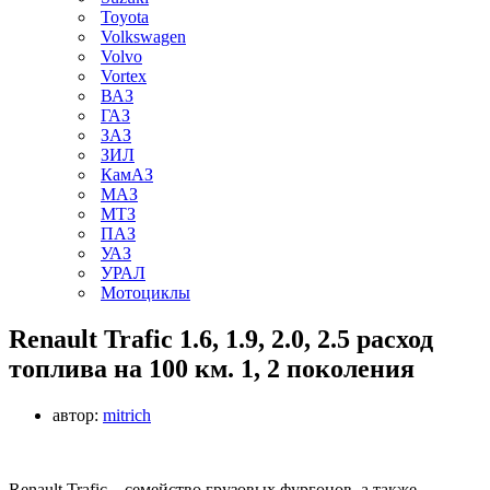
Toyota
Volkswagen
Volvo
Vortex
ВАЗ
ГАЗ
ЗАЗ
ЗИЛ
КамАЗ
МАЗ
МТЗ
ПАЗ
УАЗ
УРАЛ
Мотоциклы
Renault Trafic 1.6, 1.9, 2.0, 2.5 расход
топлива на 100 км. 1, 2 поколения
автор:
mitrich
Renault Trafic – семейство грузовых фургонов, а также