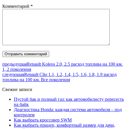
Комментарий
*
предыдущая
Renault Koleos 2.0, 2.5 расход топлива на 100 км.
1, 2 поколения
следующая
Renault Clio 1.1, 1.2, 1.4, 1.5, 1.6, 1.8, 1.9 расход
топлива на 100 км. Все поколения
Свежие записи
Пустой бак и полный газ: как автомобилисту пересесть
на байк
Диагностика Honda: каждая система автомобиля – под
контролем
Как выбрать кроссовер SWM
Как выбрать прицеп, комфортный размер для дачи,