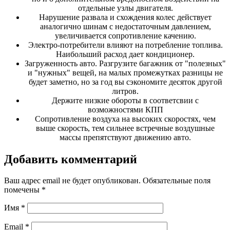
отдельные узлы двигателя.
Нарушение развала и схождения колес действует
аналогично шинам с недостаточным давлением,
увеличивается сопротивление качению.
Электро-потребители влияют на потребление топлива.
Наибольший расход дает кондиционер.
Загруженность авто. Разгрузите багажник от "полезных"
и "нужных" вещей, на малых промежутках разницы не
будет заметно, но за год вы сэкономите десяток другой
литров.
Держите низкие обороты в соответсвии с
возможностями КПП
Сопротивление воздуха на высоких скоростях, чем
выше скорость, тем сильнее встречные воздушные
массы препятствуют движению авто.
Добавить комментарий
Ваш адрес email не будет опубликован.
Обязательные поля
помечены
*
Имя
*
Email
*