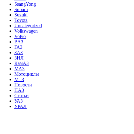
SsangYong
Subaru
Suzuki
Toyota
Uncategorized
Volkswagen
Volvo
ВАЗ
ГАЗ
ЗАЗ
ЗИЛ
КамАЗ
МАЗ
Мотоциклы
МТЗ
Новости
ПАЗ
Статьи
УАЗ
УРАЛ