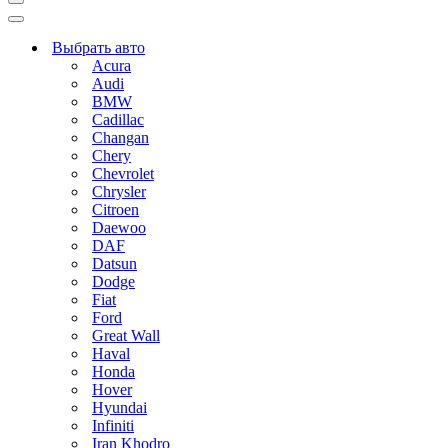
Меню
навигации
Меню
навигации
Выбрать авто
Acura
Audi
BMW
Cadillac
Changan
Chery
Chevrolet
Chrysler
Citroen
Daewoo
DAF
Datsun
Dodge
Fiat
Ford
Great Wall
Haval
Honda
Hover
Hyundai
Infiniti
Iran Khodro