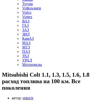
Toyota
Volkswagen
Volvo
Vortex
ВАЗ
ГАЗ
ЗАЗ
ЗИЛ
КамАЗ
МАЗ
МТЗ
ПАЗ
УАЗ
УРАЛ
Мотоциклы
Mitsubishi Colt 1.1, 1.3, 1.5, 1.6, 1.8
расход топлива на 100 км. Все
поколения
автор:
mitrich