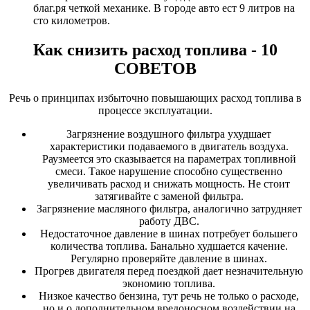
благ.ря четкой механике. В городе авто ест 9 литров на
сто километров.
Как снизить расход топлива - 10
СОВЕТОВ
Речь о принципах избыточно повышающих расход топлива в
процессе эксплуатации.
Загрязнение воздушного фильтра ухудшает
характеристики подаваемого в двигатель воздуха.
Раузмеется это сказывается на параметрах топливной
смеси. Такое нарушение способно существенно
увеличивать расход и снижать мощность. Не стоит
затягивайте с заменой фильтра.
Загрязнение масляного фильтра, аналогично затрудняет
работу ДВС.
Недостаточное давление в шинах потребует большего
количества топлива. Банально худшается качение.
Регулярно проверяйте давление в шинах.
Прогрев двигателя перед поездкой дает незначительную
экономию топлива.
Низкое качество бензина, тут речь не только о расходе,
но и о дополнительном вредоносном воздействии на