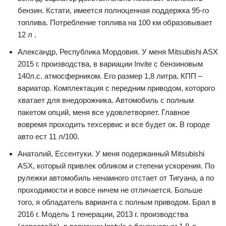
бензин. Кстати, имеется полноценная поддержка 95-го
топлива. Потребление топлива на 100 км образовывает
12 л .
Александр, Республика Мордовия. У меня Mitsubishi ASX
2015 г. производства, в вариации Invite с бензиновым
140л.с. атмосферником. Его размер 1,8 литра. КПП –
вариатор. Комплектация с передним приводом, которого
хватает для внедорожника. Автомобиль с полным
пакетом опций, меня все удовлетворяет. Главное
вовремя проходить техсервис и все будет ок. В городе
авто ест 11 л/100.
Анатолий, Ессентуки. У меня подержанный Mitsubishi
ASX, который привлек обликом и степени ускорения. По
рулежки автомобиль ненамного отстает от Тигуана, а по
проходимости и вовсе ничем не отличается. Больше
того, я обладатель варианта с полным приводом. Брал в
2016 г. Модель 1 генерации, 2013 г. производства