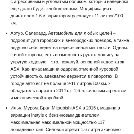
с агрессивным и угловатым обликом, который наверняка
еще долго будет злободневным. Модификация с
двигателем 1.6 и вариатором расходует 11 литров/100
км.
Артур, Салехард. Автомобиль для любых целей –
подходит для городских и внегородских поездок, а также
недурно себя ведет на пересеченной местности. Однако
с иной стороны, есть возможность ругать машину за
упругую ходовую – это, пожалуй, основной недостаток
ASX. Как-никак машина одарена отменной курсовой
устойчивостью, адекватно держится в поворотах. В
городе авто ест не больше 9-11 литров/100 км. Я
обладатель варианта 2014 г. с 1,6-л. силовым агрегатом
и механической коробкой.
Илья, Муром. Брал Mitsubishi ASX в 2016 г, машина в
вариации Instyle с бензиновым двигателем
максимальная максимальной мощностью 117
лошадиных сил. Силовой агрегат 1.6 литра экономно