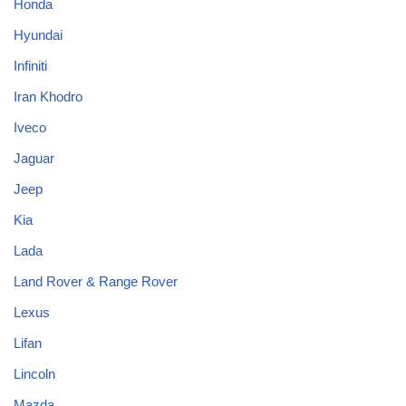
Honda
Hyundai
Infiniti
Iran Khodro
Iveco
Jaguar
Jeep
Kia
Lada
Land Rover & Range Rover
Lexus
Lifan
Lincoln
Mazda