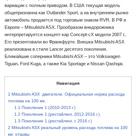
вариации с полным приводом. В США текущая модель
общепризнанна как Outlander Sport, а на внутреннем рынке
автомобиль продается под торговым знаком RVR. В РФ и
Европе – Mitsubishi ASX. Прообразом внедорожника
интерпретируется концепт-кар Concept-cX модели 2007 г..
Его презентовали во Франкфурте. Внешка Mitsubishi ASX
реализована в стиле Lancer десятого поколения.
Ближайшие соперники Mitsubishi ASX – это Volkswagen
Tiguan, Ford Kuga, а также Kia Sportage и Nissan Qashqai.
Навигация
1
Mitsubishi ASX двигатели. Официальная норма расхода
топлива на 100 км.
1.1
Поколение 1 (2010-2013 г.)
1.2
Поколение 1 (рестайлинг, 2012-2016 г.)
1.3
Поколение 1 (рестайлинг, с 2016 г.)
2
Mitsubishi ASX реальный уровень расхода топлива на 100
км: отзывы