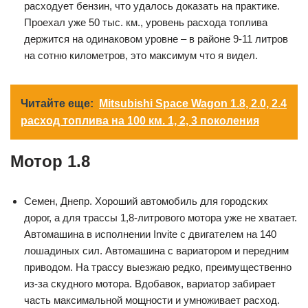
расходует бензин, что удалось доказать на практике.
Проехал уже 50 тыс. км., уровень расхода топлива
держится на одинаковом уровне – в районе 9-11 литров
на сотню километров, это максимум что я видел.
Читайте еще:
Mitsubishi Space Wagon 1.8, 2.0, 2.4
расход топлива на 100 км. 1, 2, 3 поколения
Мотор 1.8
Семен, Днепр. Хороший автомобиль для городских
дорог, а для трассы 1,8-литрового мотора уже не хватает.
Автомашина в исполнении Invite с двигателем на 140
лошадиных сил. Автомашина с вариатором и передним
приводом. На трассу выезжаю редко, преимущественно
из-за скудного мотора. Вдобавок, вариатор забирает
часть максимальной мощности и умноживает расход.