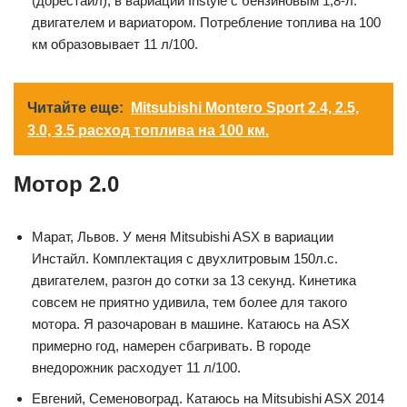
(дорестайл), в вариации Instyle с бензиновым 1,8-л.
двигателем и вариатором. Потребление топлива на 100
км образовывает 11 л/100.
Читайте еще:
Mitsubishi Montero Sport 2.4, 2.5,
3.0, 3.5 расход топлива на 100 км.
Мотор 2.0
Марат, Львов. У меня Mitsubishi ASX в вариации
Инстайл. Комплектация с двухлитровым 150л.с.
двигателем, разгон до сотки за 13 секунд. Кинетика
совсем не приятно удивила, тем более для такого
мотора. Я разочарован в машине. Катаюсь на ASX
примерно год, намерен сбагривать. В городе
внедорожник расходует 11 л/100.
Евгений, Семеновоград. Катаюсь на Mitsubishi ASX 2014