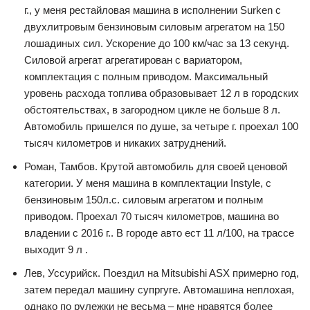
г., у меня рестайловая машина в исполнении Surken с
двухлитровым бензиновым силовым агрегатом на 150
лошадиных сил. Ускорение до 100 км/час за 13 секунд.
Силовой агрегат агрегатирован с вариатором,
комплектация с полным приводом. Максимальный
уровень расхода топлива образовывает 12 л в городских
обстоятельствах, в загородном цикле не больше 8 л.
Автомобиль пришелся по душе, за четыре г. проехал 100
тысяч километров и никаких затруднений.
Роман, Тамбов. Крутой автомобиль для своей ценовой
категории. У меня машина в комплектации Instyle, с
бензиновым 150л.с. силовым агрегатом и полным
приводом. Проехал 70 тысяч километров, машина во
владении с 2016 г.. В городе авто ест 11 л/100, на трассе
выходит 9 л .
Лев, Уссурийск. Поездил на Mitsubishi ASX примерно год,
затем передал машину супргуге. Автомашина неплохая,
однако по рулежки не весьма – мне нравятся более