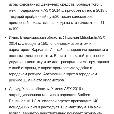
израсходованных денежных средств. Больше того, у
меня подержанный ASX 2014 г., приобретал его в 2018 г.
Текущий пройденный путь80 тысяч километров,
примерный показатель расхода на сто километров. 11
л/100.
Илья, Владимирская область. Я хозяин Mitsubishi ASX
2014 г., с мощным 150л.с. силовым агрегатом и
вариатором. Вариация Инстайл, с передним приводом и
полным электропакетом. Вариатор в какой-то степени
ухудшает кинетику и не дает раскрыться мотору, однако
с иной стороны, с вариатором весьма удобно в
городском режиме. Автомашина жрет в городском
режиме 11 л на сто километров.
Давид, Уфаая область. У меня ASX 2016 г.,
апгрейдированная машина в вариации Suriken.
Бензиновый 1,8-л. силовой агрегат производит 140
лошадиных сил и расходует 11 л максимум. На мой
взгялд, вариатор действительно помогает экономить