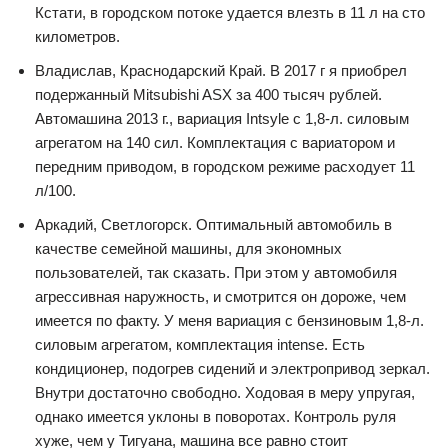
Кстати, в городском потоке удается влезть в 11 л на сто
километров.
Владислав, Краснодарский Край. В 2017 г я приобрел
подержанный Mitsubishi ASX за 400 тысяч рублей.
Автомашина 2013 г., вариация Intsyle с 1,8-л. силовым
агрегатом на 140 сил. Комплектация с вариатором и
передним приводом, в городском режиме расходует 11
л/100.
Аркадий, Светлогорск. Оптимальный автомобиль в
качестве семейной машины, для экономных
пользователей, так сказать. При этом у автомобиля
агрессивная наружность, и смотрится он дороже, чем
имеется по факту. У меня вариация с бензиновым 1,8-л.
силовым агрегатом, комплектация intense. Есть
кондиционер, подогрев сидений и электропривод зеркал.
Внутри достаточно свободно. Ходовая в меру упругая,
однако имеется уклоны в поворотах. Контроль руля
хуже, чем у Тигуана, машина все равно стоит