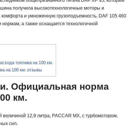
наследником общепризнанного тягача DAF XF 95, который
машина получила высокотехнологичные моторы и
ь комфорта и умноженную грузоподъемность. DAF 105 460
и нормам, а также оснащается технологичной
схода топлива на 100 км.
ва на 100 км: отзывы
ли. Официальная норма
00 км.
 величиной 12,9 литра, PACCAR MX, с турбомотором,
ных сил.