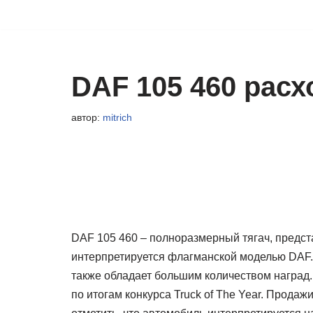
Перейти
к
содержимому
DAF 105 460 расх
автор:
mitrich
DAF 105 460 – полноразмерный тягач, предст
интерпретируется флагманской моделью DAF. 
также обладает большим количеством наград.
по итогам конкурса Truck of The Year. Продаж