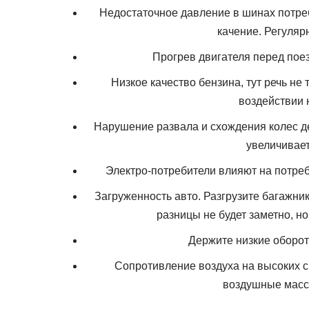
Недостаточное давление в шинах потре
качение. Регуляр
Прогрев двигателя перед пое
Низкое качество бензина, тут речь не
воздействии 
Нарушение развала и схождения колес д
увеличивае
Электро-потребители влияют на потре
Загруженность авто. Разгрузите багажни
разницы не будет заметно, но
Держите низкие оборо
Сопротивление воздуха на высоких с
воздушные масс