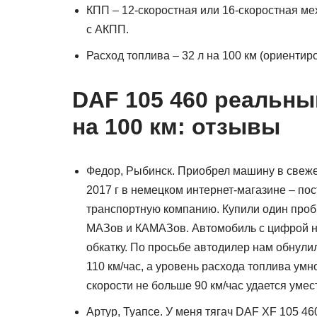
КПП – 12-скоростная или 16-скоростная ме
с АКПП.
Расход топлива – 32 л на 100 км (ориентир
DAF 105 460 реальны
на 100 км: отзывы
Федор, Рыбинск. Приобрел машину в свеже
2017 г в немецком интернет-магазине – по
транспортную компанию. Купили один проб
МАЗов и КАМАЗов. Автомобиль с цифрой на
обкатку. По просьбе автодилер нам обнули
110 км/час, а уровень расхода топлива ум
скорости не больше 90 км/час удается умес
Артур, Туапсе. У меня тягач DAF XF 105 460