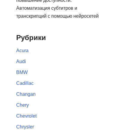
повышение доступности:
Автоматизация субтитров и
транскрипций с помощью нейросетей
Рубрики
Acura
Audi
BMW
Cadillac
Changan
Chery
Chevrolet
Chrysler