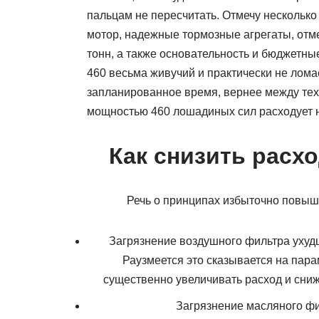
пальцам не пересчитать. Отмечу несколько
мотор, надежные тормозные агрегаты, от
тонн, а также основательность и бюджетн
460 весьма живучий и практически не лом
запланированное время, вернее между тех
мощностью 460 лошадиных сил расходует н
Как снизить расх
Речь о принципах избыточно повыш
Загрязнение воздушного фильтра ухудш
Раузмеется это сказывается на пар
существенно увеличивать расход и сниж
Загрязнение масляного фи