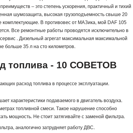
 преимуществ – это степень ускорения, практичный и тихий
менная шумозащита, высокая грузоподъемность свыше 20
ые комплектующие. В противовес от МАЗика, мой DAF 105
ается. Все ремонтные работы проводятся исключительно в
сервис . Дизельный агрегат максимальная максимальной
е больше 35 л на сто километров.
од топлива - 10 СОВЕТОВ
ающих расход топлива в процессе эксплуатации.
ает характеристики подаваемого в двигатель воздуха.
аметрах топливной смеси. Такое нарушение способно
ать мощность. Не стоит затягивайте с заменой фильтра.
льтра, аналогично затрудняет работу ДВС.