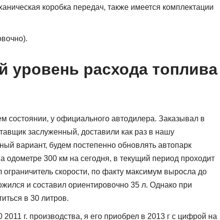
ханическая коробка передач, также имеется комплектации
овочно).
й уровень расхода топлива
м состоянии, у официального автодилера. Заказывал в
ставщик заслуженный, доставили как раз в нашу
ный вариант, будем постепенно обновлять автопарк
 одометре 300 км на сегодня, в текущий период проходит
л ограничитель скорости, по факту максимум выросла до
ножился и составил ориентировочно 35 л. Однако при
титься в 30 литров.
 2011 г. производства, я его приобрел в 2013 г с цифрой на