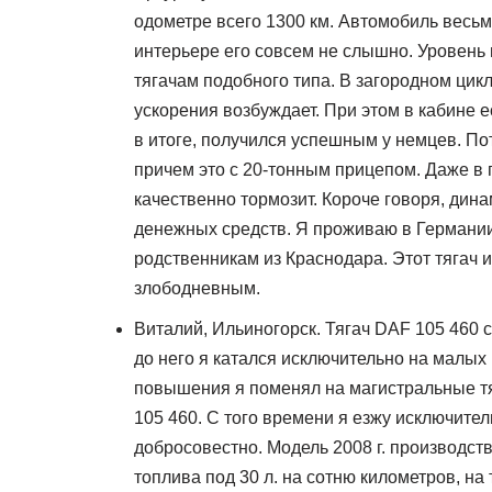
одометре всего 1300 км. Автомобиль весьм
интерьере его совсем не слышно. Уровень
тягачам подобного типа. В загородном цикл
ускорения возбуждает. При этом в кабине 
в итоге, получился успешным у немцев. По
причем это с 20-тонным прицепом. Даже в
качественно тормозит. Короче говоря, ди
денежных средств. Я проживаю в Германии
родственникам из Краснодара. Этот тягач 
злободневным.
Виталий, Ильиногорск. Тягач DAF 105 460 
до него я катался исключительно на малых
повышения я поменял на магистральные тя
105 460. С того времени я езжу исключите
добросовестно. Модель 2008 г. производств
топлива под 30 л. на сотню километров, на