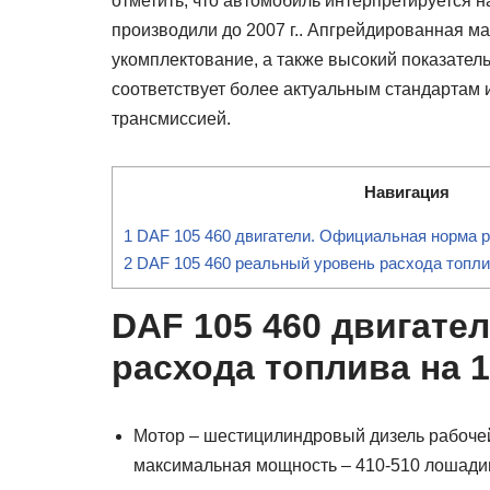
отметить, что автомобиль интерпретируется 
производили до 2007 г.. Апгрейдированная 
укомплектование, а также высокий показател
соответствует более актуальным стандартам 
трансмиссией.
Навигация
1
DAF 105 460 двигатели. Официальная норма ра
2
DAF 105 460 реальный уровень расхода топли
DAF 105 460 двигате
расхода топлива на 1
Мотор – шестицилиндровый дизель рабочей
максимальная мощность – 410-510 лошади