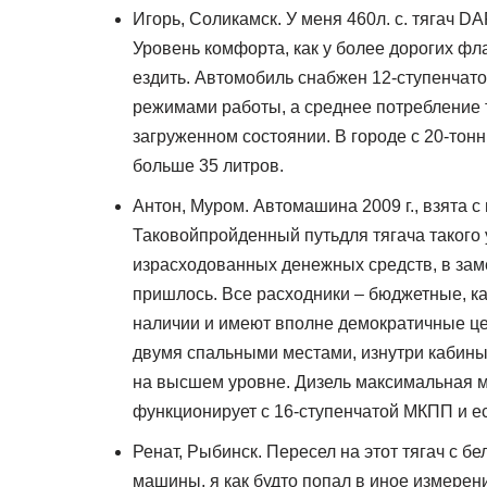
Игорь, Соликамск. У меня 460л. с. тягач D
Уровень комфорта, как у более дорогих фл
ездить. Автомобиль снабжен 12-ступенчато
режимами работы, а среднее потребление т
загруженном состоянии. В городе с 20-тонн
больше 35 литров.
Антон, Муром. Автомашина 2009 г., взята с
Таковойпройденный путьдля тягача такого 
израсходованных денежных средств, в зам
пришлось. Все расходники – бюджетные, к
наличии и имеют вполне демократичные ц
двумя спальными местами, изнутри кабины 
на высшем уровне. Дизель максимальная 
функционирует с 16-ступенчатой МКПП и ес
Ренат, Рыбинск. Пересел на этот тягач с б
машины, я как будто попал в иное измерен