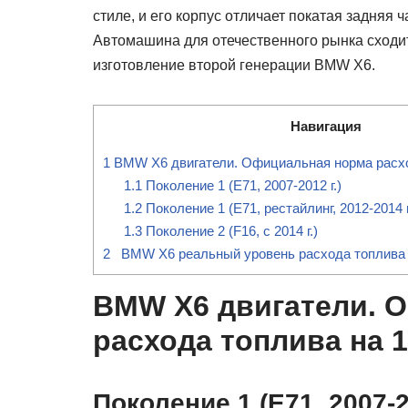
стиле, и его корпус отличает покатая задняя 
Автомашина для отечественного рынка сходит 
изготовление второй генерации BMW X6.
Навигация
1
BMW X6 двигатели. Официальная норма расход
1.1
Поколение 1 (Е71, 2007-2012 г.)
1.2
Поколение 1 (Е71, рестайлинг, 2012-2014 г
1.3
Поколение 2 (F16, с 2014 г.)
2
BMW X6 реальный уровень расхода топлива н
BMW X6 двигатели. 
расхода топлива на 1
Поколение 1 (Е71, 2007-2