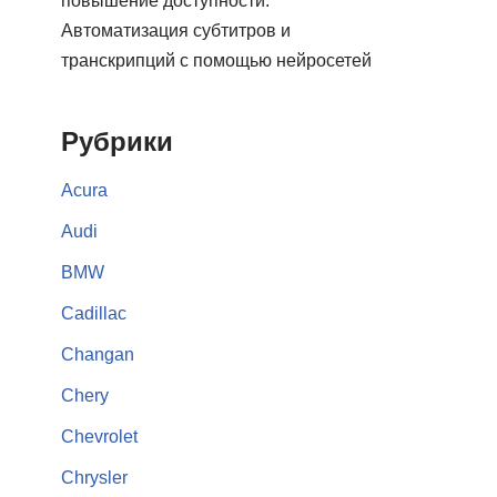
повышение доступности:
Автоматизация субтитров и
транскрипций с помощью нейросетей
Рубрики
Acura
Audi
BMW
Cadillac
Changan
Chery
Chevrolet
Chrysler