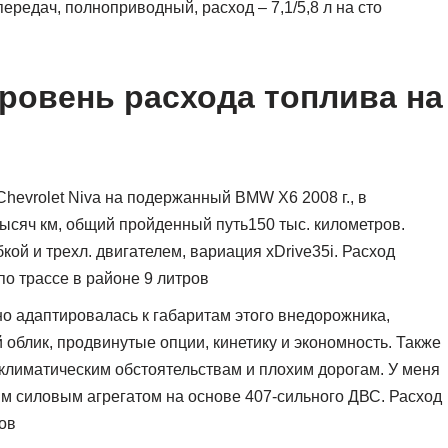
передач, полноприводный, расход – 7,1/5,8 л на сто
овень расхода топлива на
Chevrolet Niva на подержанный BMW X6 2008 г., в
ысяч км, общий пройденный путь150 тыс. километров.
ой и трехл. двигателем, вариация xDrive35i. Расход
по трассе в районе 9 литров
о адаптировалась к габаритам этого внедорожника,
облик, продвинутые опции, кинетику и экономность. Также
климатическим обстоятельствам и плохим дорогам. У меня
ным силовым агрегатом на основе 407-сильного ДВС. Расход
ов