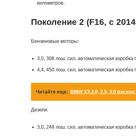
километров.
Поколение 2 (F16, с 2014 
Бензиновые моторы:
3,0, 306 лош. сил, автоматическая коробка
4,4, 450 лош. сил, автоматическая коробка
Читайте еще:
BMW X3 2.0, 2.5, 3.0 расход
Дизели:
3,0, 249 лош. сил, автоматическая коробка