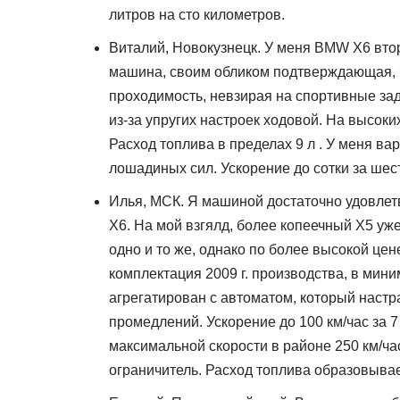
литров на сто километров.
Виталий, Новокузнецк. У меня BMW X6 втор
машина, своим обликом подтверждающая, ч
проходимость, невзирая на спортивные зад
из-за упругих настроек ходовой. На высоки
Расход топлива в пределах 9 л . У меня ва
лошадиных сил. Ускорение до сотки за шест
Илья, МСК. Я машиной достаточно удовлетв
Х6. На мой взгялд, более копеечный Х5 уж
одно и то же, однако по более высокой цен
комплектация 2009 г. производства, в мини
агрегатирован с автоматом, который настр
промедлений. Ускорение до 100 км/час за 7 
максимальной скорости в районе 250 км/час
ограничитель. Расход топлива образовывает