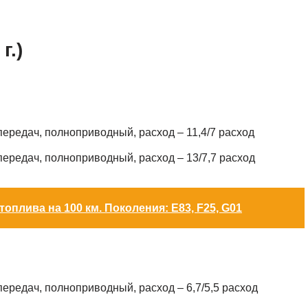
г.)
 передач, полноприводный, расход – 11,4/7 расход
 передач, полноприводный, расход – 13/7,7 расход
 топлива на 100 км. Поколения: Е83, F25, G01
 передач, полноприводный, расход – 6,7/5,5 расход