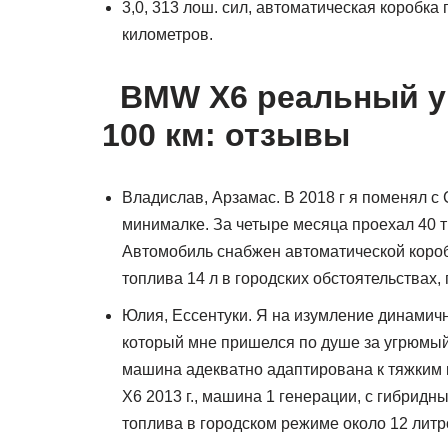
3,0, 313 лош. сил, автоматическая коробка 
километров.
BMW X6 реальный ур
100 км: отзывы
Владислав, Арзамас. В 2018 г я поменял с 
минималке. За четыре месяца проехал 40 т
Автомобиль снабжен автоматической коробк
топлива 14 л в городских обстоятельствах, 
Юлия, Ессентуки. Я на изумление динамичн
который мне пришелся по душе за угрюмый 
машина адекватно адаптирована к тяжким 
X6 2013 г., машина 1 генерации, с гибрид
топлива в городском режиме около 12 литр