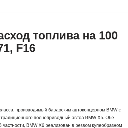
расход топлива на 100
71, F16
класса, производимый баварским автоконцерном BMW с
зе традиционного полноприводный автоа BMW X5. Обе
В частности, BMW X6 реализован в резвом купеобразном