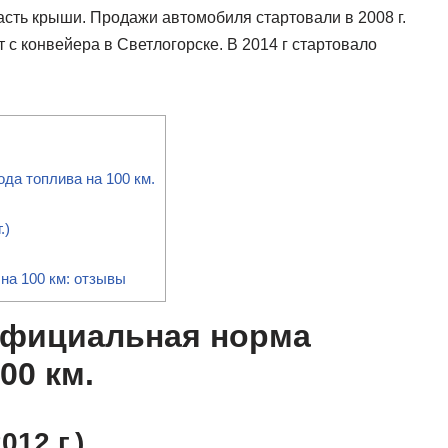
часть крыши. Продажи автомобиля стартовали в 2008 г.
с конвейера в Светлогорске. В 2014 г стартовало
а топлива на 100 км.
.)
а 100 км: отзывы
Официальная норма
00 км.
012 г.)