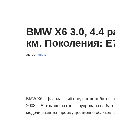
Перейти
к
содержимому
BMW X6 3.0, 4.4 
км. Поколения: Е
автор:
mitrich
BMW X6 – флагманский внедорожник бизнес-
2008 г.. Автомашина сконструирована на ба
модели разнятся преимущественно обликом. 