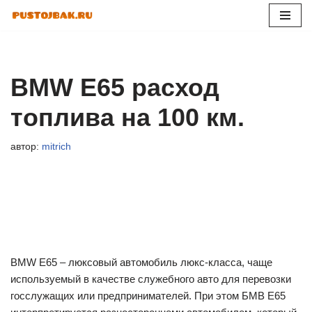
Перейти
к
содержимому
BMW Е65 расход
топлива на 100 км.
автор:
mitrich
BMW E65 – люксовый автомобиль люкс-класса, чаще
используемый в качестве служебного авто для перевозки
госслужащих или предпринимателей. При этом БМВ Е65