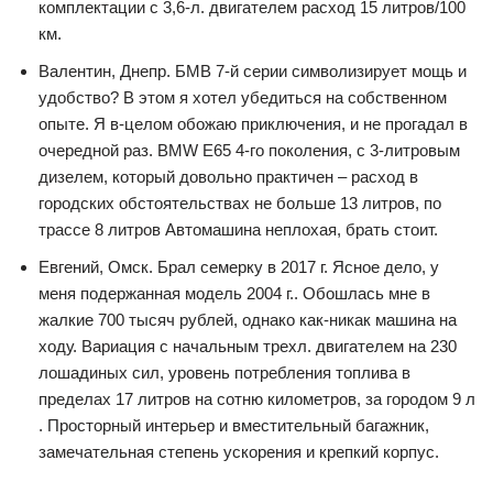
комплектации с 3,6-л. двигателем расход 15 литров/100
км.
Валентин, Днепр. БМВ 7-й серии символизирует мощь и
удобство? В этом я хотел убедиться на собственном
опыте. Я в-целом обожаю приключения, и не прогадал в
очередной раз. BMW E65 4-го поколения, с 3-литровым
дизелем, который довольно практичен – расход в
городских обстоятельствах не больше 13 литров, по
трассе 8 литров Автомашина неплохая, брать стоит.
Евгений, Омск. Брал семерку в 2017 г. Ясное дело, у
меня подержанная модель 2004 г.. Обошлась мне в
жалкие 700 тысяч рублей, однако как-никак машина на
ходу. Вариация с начальным трехл. двигателем на 230
лошадиных сил, уровень потребления топлива в
пределах 17 литров на сотню километров, за городом 9 л
. Просторный интерьер и вместительный багажник,
замечательная степень ускорения и крепкий корпус.