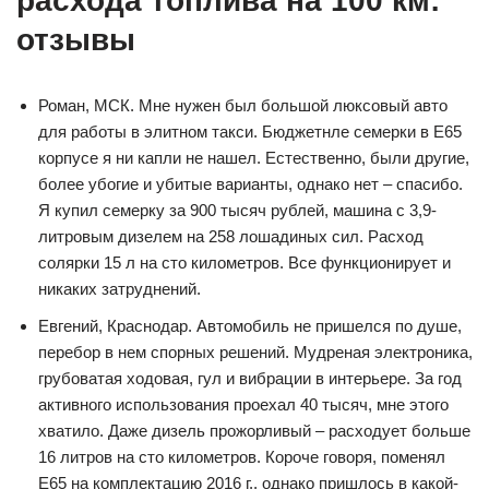
расхода топлива на 100 км:
отзывы
Роман, МСК. Мне нужен был большой люксовый авто
для работы в элитном такси. Бюджетнле семерки в Е65
корпусе я ни капли не нашел. Естественно, были другие,
более убогие и убитые варианты, однако нет – спасибо.
Я купил семерку за 900 тысяч рублей, машина с 3,9-
литровым дизелем на 258 лошадиных сил. Расход
солярки 15 л на сто километров. Все функционирует и
никаких затруднений.
Евгений, Краснодар. Автомобиль не пришелся по душе,
перебор в нем спорных решений. Мудреная электроника,
грубоватая ходовая, гул и вибрации в интерьере. За год
активного использования проехал 40 тысяч, мне этого
хватило. Даже дизель прожорливый – расходует больше
16 литров на сто километров. Короче говоря, поменял
Е65 на комплектацию 2016 г., однако пришлось в какой-