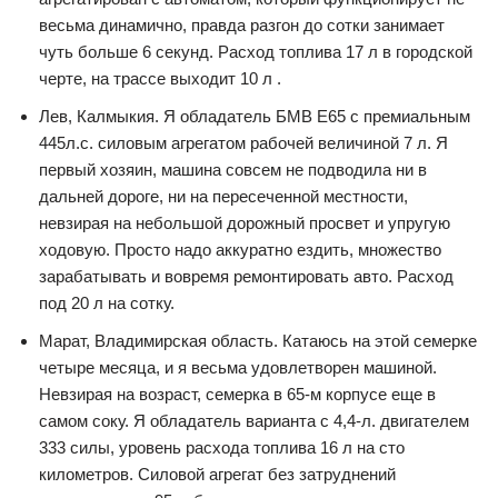
весьма динамично, правда разгон до сотки занимает
чуть больше 6 секунд. Расход топлива 17 л в городской
черте, на трассе выходит 10 л .
Лев, Калмыкия. Я обладатель БМВ Е65 с премиальным
445л.с. силовым агрегатом рабочей величиной 7 л. Я
первый хозяин, машина совсем не подводила ни в
дальней дороге, ни на пересеченной местности,
невзирая на небольшой дорожный просвет и упругую
ходовую. Просто надо аккуратно ездить, множество
зарабатывать и вовремя ремонтировать авто. Расход
под 20 л на сотку.
Марат, Владимирская область. Катаюсь на этой семерке
четыре месяца, и я весьма удовлетворен машиной.
Невзирая на возраст, семерка в 65-м корпусе еще в
самом соку. Я обладатель варианта с 4,4-л. двигателем
333 силы, уровень расхода топлива 16 л на сто
километров. Силовой агрегат без затруднений