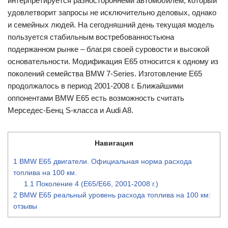
интерпретируется разностороннеми автомобилем, который
удовлетворит запросы не исключительно деловых, однако
и семейных людей. На сегодняшний день текущая модель
пользуется стабильным востребованностьюна
подержанном рынке – благ.ря своей суровости и высокой
основательности. Модификация Е65 относится к одному из
поколений семейства BMW 7-Series. Изготовление Е65
продолжалось в период 2001-2008 г. Ближайшими
оппонентами BMW E65 есть возможность считать
Мерседес-Бенц S-класса и Audi A8.
Навигация
1
BMW E65 двигатели. Официальная норма расхода
топлива на 100 км.
1.1
Поколение 4 (Е65/Е66, 2001-2008 г.)
2
BMW E65 реальный уровень расхода топлива на 100 км:
отзывы