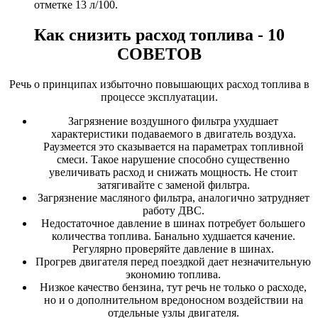
отметке 13 л/100.
Как снизить расход топлива - 10
СОВЕТОВ
Речь о принципах избыточно повышающих расход топлива в
процессе эксплуатации.
Загрязнение воздушного фильтра ухудшает
характеристики подаваемого в двигатель воздуха.
Раузмеется это сказывается на параметрах топливной
смеси. Такое нарушение способно существенно
увеличивать расход и снижать мощность. Не стоит
затягивайте с заменой фильтра.
Загрязнение масляного фильтра, аналогично затрудняет
работу ДВС.
Недостаточное давление в шинах потребует большего
количества топлива. Банально худшается качение.
Регулярно проверяйте давление в шинах.
Прогрев двигателя перед поездкой дает незначительную
экономию топлива.
Низкое качество бензина, тут речь не только о расходе,
но и о дополнительном вредоносном воздействии на
отдельные узлы двигателя.