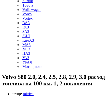
Suzuki
Toyota
Volkswagen
Volvo
Vortex
ВАЗ
ГАЗ
ЗАЗ
ЗИЛ
КамАЗ
МАЗ
МТЗ
ПАЗ
УАЗ
УРАЛ
Мотоциклы
Volvo S80 2.0, 2.4, 2.5, 2.8, 2.9, 3.0 расход
топлива на 100 км. 1, 2 поколения
автор:
mitrich