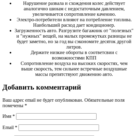
Нарушение развала и схождения колес действует
аналогично шинам с недостаточным давлением,
увеличивается сопротивление качению.
Электро-потребители влияют на потребление топлива.
Наибольший расход дает кондиционер.
Загруженность авто. Разгрузите багажник от "полезных"
и "нужных" вещей, на малых промежутках разницы не
будет заметно, но за год вы сэкономите десяток другой
литров.
Держите низкие обороты в соответсвии с
возможностями КПП
Сопротивление воздуха на высоких скоростях, чем
выше скорость, тем сильнее встречные воздушные
массы препятствуют движению авто.
Добавить комментарий
Ваш адрес email не будет опубликован.
Обязательные поля
помечены
*
Имя
*
Email
*