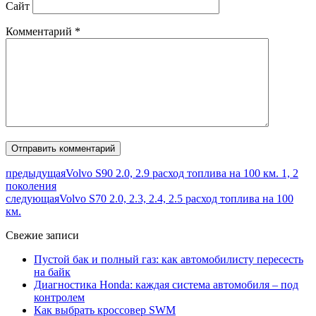
Сайт
Комментарий
*
предыдущая
Volvo S90 2.0, 2.9 расход топлива на 100 км. 1, 2
поколения
следующая
Volvo S70 2.0, 2.3, 2.4, 2.5 расход топлива на 100
км.
Свежие записи
Пустой бак и полный газ: как автомобилисту пересесть
на байк
Диагностика Honda: каждая система автомобиля – под
контролем
Как выбрать кроссовер SWM