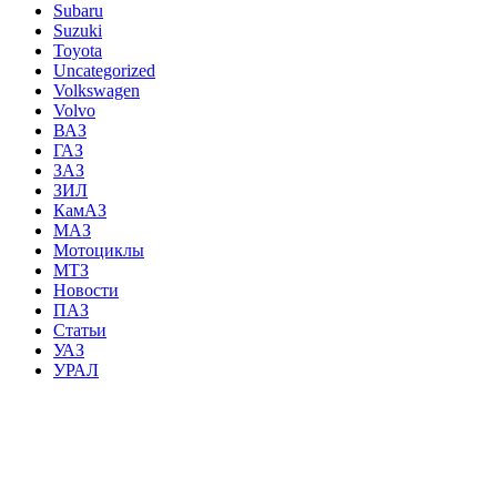
Subaru
Suzuki
Toyota
Uncategorized
Volkswagen
Volvo
ВАЗ
ГАЗ
ЗАЗ
ЗИЛ
КамАЗ
МАЗ
Мотоциклы
МТЗ
Новости
ПАЗ
Статьи
УАЗ
УРАЛ