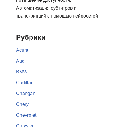
повышение доступности:
Автоматизация субтитров и
транскрипций с помощью нейросетей
Рубрики
Acura
Audi
BMW
Cadillac
Changan
Chery
Chevrolet
Chrysler