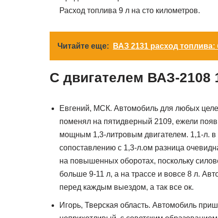
Расход топлива 9 л на сто километров.
Читайте еще:
ВАЗ 2131 расход топлива: 
С двигателем ВАЗ-2108 
Евгений, МСК. Автомобиль для любых целе
поменял на пятидверный 2109, ежели появи
мощным 1,3-литровым двигателем. 1,1-л. в
сопоставлению с 1,3-л.ом разница очевидна
на повышенных оборотах, поскольку силово
больше 9-11 л, а на трассе и вовсе 8 л. А
перед каждым выездом, а так все ок.
Игорь, Тверская область. Автомобиль приш