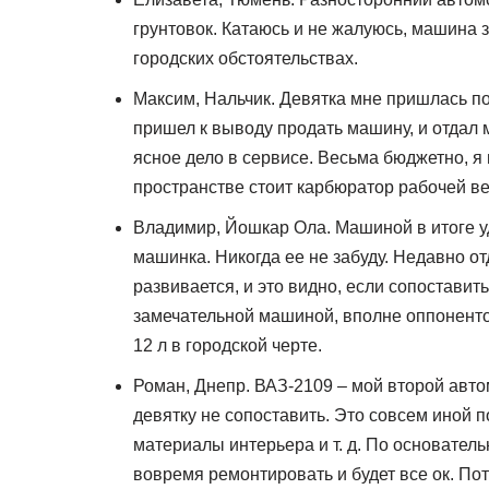
грунтовок. Катаюсь и не жалуюсь, машина 
городских обстоятельствах.
Максим, Нальчик. Девятка мне пришлась по 
пришел к выводу продать машину, и отдал 
ясное дело в сервисе. Весьма бюджетно, я 
пространстве стоит карбюратор рабочей ве
Владимир, Йошкар Ола. Машиной в итоге уд
машинка. Никогда ее не забуду. Недавно от
развивается, и это видно, если сопоставит
замечательной машиной, вполне оппонентос
12 л в городской черте.
Роман, Днепр. ВАЗ-2109 – мой второй авто
девятку не сопоставить. Это совсем иной п
материалы интерьера и т. д. По основате
вовремя ремонтировать и будет все ок. По