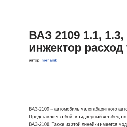
Перейти
к
содержимому
ВАЗ 2109 1.1, 1.3
инжектор расход 
автор:
mehanik
ВАЗ-2109 – автомобиль малогабаритного авток
Представляет собой пятидверный хетчбек, с
ВАЗ-2108. Также из этой линейки имеется мо