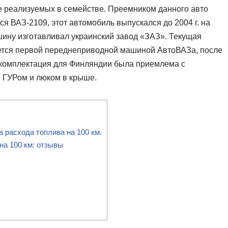
е реализуемых в семействе. Преемником данного авто
тся ВАЗ-2109, этот автомобиль выпускался до 2004 г. на
шину изготавливал украинский завод «ЗАЗ». Текущая
уется первой переднеприводной машиной АвтоВАЗа, после
, комплектация для Финляндии была приемлема с
 ГУРом и люком в крыше.
 расхода топлива на 100 км.
на 100 км: отзывы