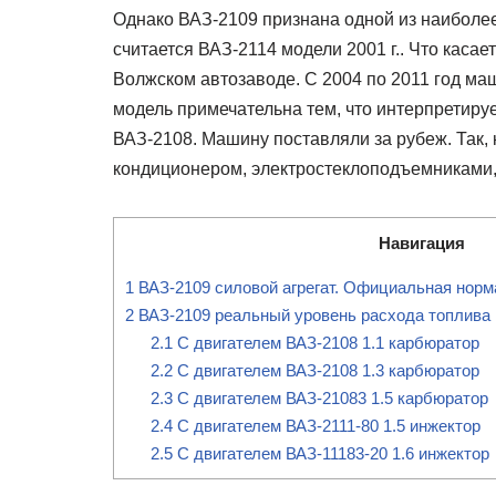
Однако ВАЗ-2109 признана одной из наиболе
считается ВАЗ-2114 модели 2001 г.. Что касае
Волжском автозаводе. С 2004 по 2011 год ма
модель примечательна тем, что интерпретир
ВАЗ-2108. Машину поставляли за рубеж. Так
кондиционером, электростеклоподъемниками,
Навигация
1
ВАЗ-2109 силовой агрегат. Официальная норма
2
ВАЗ-2109 реальный уровень расхода топлива 
2.1
C двигателем ВАЗ-2108 1.1 карбюратор
2.2
С двигателем ВАЗ-2108 1.3 карбюратор
2.3
С двигателем ВАЗ-21083 1.5 карбюратор
2.4
С двигателем ВАЗ-2111-80 1.5 инжектор
2.5
С двигателем ВАЗ-11183-20 1.6 инжектор