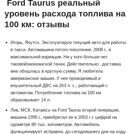
Ford Taurus реальный
уровень расхода топлива на
100 км: отзывы
Игорь, Якутск. Эксплуатирую текущий авто для работы
в такси. Автомашина пятого поколения, 2008 г., в
максимальной вариации. Ни у кого больше нет
таковойзаокеанской тачки. Действительно , доставка
мне обошлась в круглую сумму. Я любитель
американских машин. У нее прожорливый и
внушительный ДВС на 263 л. с., работающий с
автоматом. Потребление топлива на 100 км
образовывает 14 л.
Лев, МСК. Катаюсь на Ford Taurus второй генерации,
машина 1995 г., приобретал ее в 2003 г с цифрой на
одометре 80 тыс. километров. Автомобиль
функционирует исправно, до сегодняшнего дня на ходу.