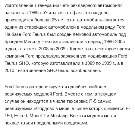
Изготовление 1 генерации четырехдверного автомобиля
началось в 1985 г. Учитывая тот факт, что модель
производится больше 25 лет, этот автомобиль считается
одним из старейших автомобилей в модельном ряду Ford.
На базе Ford Taurus был создан легковой автомобиль под
брэндом Mercury – его изготавливали в период 1986-2005
годов, а также с 2008 по 2009 г. Кроме того, некоторое время
компания Ford предлагала заряженную модификацию Ford
Taurus SHO, которую изготавливали в 1989 по 1999 г., а в
2010 г изготовление SHO было возобновлено.
Ford Taurus интерпретируется одной из наиболее
реализуемых моделей Ford. Вместе с тем, в текущем
случае он находится в числе техсервис П-5 самых
реализуемых «Фордов» в мире, в числе которых имеется F-
150, Escort, Model T и Mustang. Все эти модели могли
похвастаться предельными продажами.