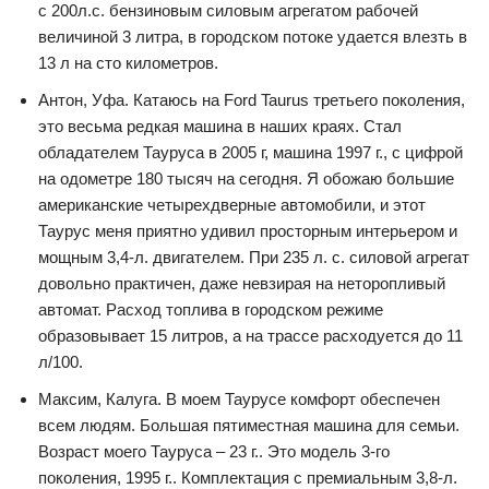
с 200л.с. бензиновым силовым агрегатом рабочей
величиной 3 литра, в городском потоке удается влезть в
13 л на сто километров.
Антон, Уфа. Катаюсь на Ford Taurus третьего поколения,
это весьма редкая машина в наших краях. Стал
обладателем Тауруса в 2005 г, машина 1997 г., с цифрой
на одометре 180 тысяч на сегодня. Я обожаю большие
американские четырехдверные автомобили, и этот
Таурус меня приятно удивил просторным интерьером и
мощным 3,4-л. двигателем. При 235 л. с. силовой агрегат
довольно практичен, даже невзирая на неторопливый
автомат. Расход топлива в городском режиме
образовывает 15 литров, а на трассе расходуется до 11
л/100.
Максим, Калуга. В моем Таурусе комфорт обеспечен
всем людям. Большая пятиместная машина для семьи.
Возраст моего Тауруса – 23 г.. Это модель 3-го
поколения, 1995 г.. Комплектация с премиальным 3,8-л.