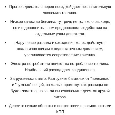
Прогрев двигателя перед поездкой дает незначительную
экономию топлива.
Низкое качество бензина, тут речь не только о расходе,
но и о дополнительном вредоносном воздействии на
отдельные узлы двигателя.
Нарушение развала и схождения колес действует
аналогично шинам с недостаточным давлением,
увеличивается сопротивление качению.
Электро-потребители влияют на потребление топлива.
Наибольший расход дает кондиционер.
Загруженность авто. Разгрузите багажник от "полезных"
и "нужных" вещей, на малых промежутках разницы не
будет заметно, но за год вы сэкономите десяток другой
литров.
Держите низкие обороты в соответсвии с возможностями
КПП