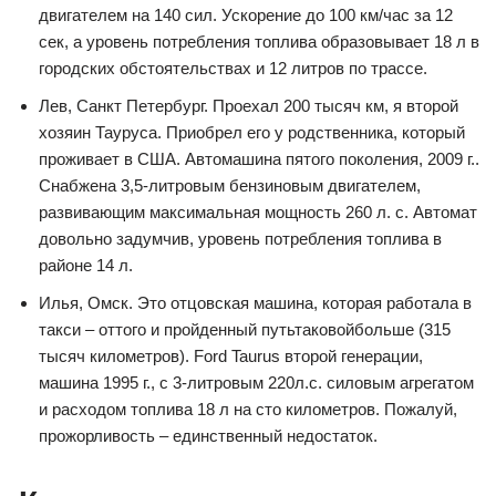
двигателем на 140 сил. Ускорение до 100 км/час за 12
сек, а уровень потребления топлива образовывает 18 л в
городских обстоятельствах и 12 литров по трассе.
Лев, Санкт Петербург. Проехал 200 тысяч км, я второй
хозяин Тауруса. Приобрел его у родственника, который
проживает в США. Автомашина пятого поколения, 2009 г..
Снабжена 3,5-литровым бензиновым двигателем,
развивающим максимальная мощность 260 л. с. Автомат
довольно задумчив, уровень потребления топлива в
районе 14 л.
Илья, Омск. Это отцовская машина, которая работала в
такси – оттого и пройденный путьтаковойбольше (315
тысяч километров). Ford Taurus второй генерации,
машина 1995 г., с 3-литровым 220л.с. силовым агрегатом
и расходом топлива 18 л на сто километров. Пожалуй,
прожорливость – единственный недостаток.