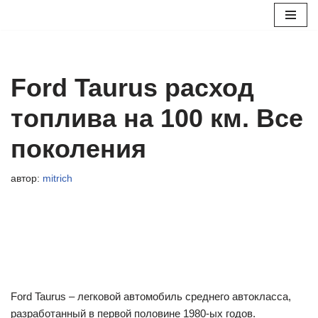
Перейти
к
содержимому
Ford Taurus расход
топлива на 100 км. Все
поколения
автор:
mitrich
Ford Taurus – легковой автомобиль среднего автокласса,
разработанный в первой половине 1980-ых годов.