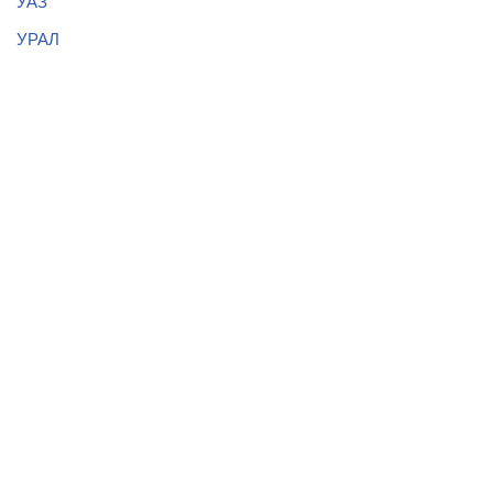
УАЗ
УРАЛ