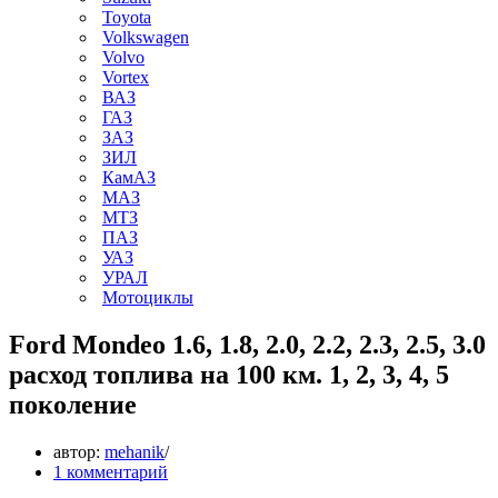
Toyota
Volkswagen
Volvo
Vortex
ВАЗ
ГАЗ
ЗАЗ
ЗИЛ
КамАЗ
МАЗ
МТЗ
ПАЗ
УАЗ
УРАЛ
Мотоциклы
Ford Mondeo 1.6, 1.8, 2.0, 2.2, 2.3, 2.5, 3.0
расход топлива на 100 км. 1, 2, 3, 4, 5
поколение
автор:
mehanik
1 комментарий