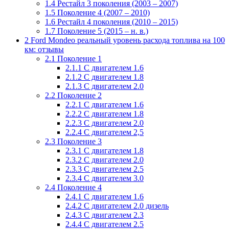
1.4
Рестайл 3 поколения (2003 – 2007)
1.5
Поколение 4 (2007 – 2010)
1.6
Рестайл 4 поколения (2010 – 2015)
1.7
Поколение 5 (2015 – н. в.)
2
Ford Mondeo реальный уровень расхода топлива на 100
км: отзывы
2.1
Поколение 1
2.1.1
С двигателем 1.6
2.1.2
С двигателем 1.8
2.1.3
С двигателем 2.0
2.2
Поколение 2
2.2.1
С двигателем 1.6
2.2.2
С двигателем 1.8
2.2.3
С двигателем 2.0
2.2.4
С двигателем 2,5
2.3
Поколение 3
2.3.1
С двигателем 1.8
2.3.2
С двигателем 2.0
2.3.3
С двигателем 2.5
2.3.4
С двигателем 3.0
2.4
Поколение 4
2.4.1
С двигателем 1.6
2.4.2
С двигателем 2.0 дизель
2.4.3
С двигателем 2.3
2.4.4
С двигателем 2.5