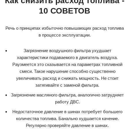
Как снизить расход топлива -
10 СОВЕТОВ
Речь о принципах избыточно повышающих расход топлива
в процессе эксплуатации.
Загрязнение воздушного фильтра ухудшает
характеристики подаваемого в двигатель воздуха.
Раузмеется это сказывается на параметрах топливной
смеси. Такое нарушение способно существенно
увеличивать расход и снижать мощность. Не стоит
затягивайте с заменой фильтра.
Загрязнение масляного фильтра, аналогично затрудняет
работу ДВС.
Недостаточное давление в шинах потребует большего
количества топлива. Банально худшается качение.
Регулярно проверяйте давление в шинах.