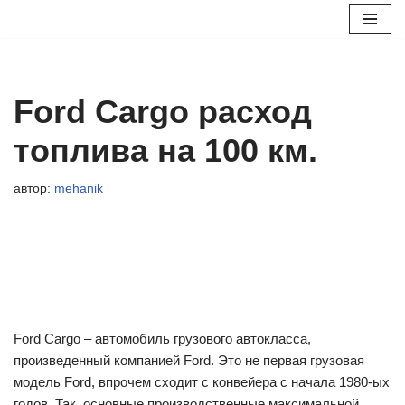
Перейти
к
содержимому
Ford Cargo расход
топлива на 100 км.
автор:
mehanik
Ford Cargo – автомобиль грузового автокласса,
произведенный компанией Ford. Это не первая грузовая
модель Ford, впрочем сходит с конвейера с начала 1980-ых
годов. Так, основные производственные максимальной