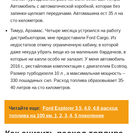
Автомобиль с автоматической коробкой, которая без
запинки щелкает передачами. Автомашина ест 35 л на
сто километров.
Тимур, Арзамас. Четыре месяца устроился на работу
дистрибьютором, мне предоставили Ford Cargo. Из
недостатков отмечу ограниченную кабину, в которой
даже некуда убрать вещи из-за маленьких бардачков, в
которые ни капли особо не залазит. У меня автомобиль
2016 г., рестайловая комплектация с двигателем Ecotroq.
Размер турбодизеля 10 л , а максимальная мощность –
330 лошадиных сил. Расход топлива образовывает 35-
40 литров на сто километров.
Читайте еще:
Ford Explorer 3.5, 4.0, 4.6 расход
топлива на 100 км. 1, 2, 3, 4, 5 поколение