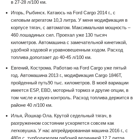
в 27-28 л/100 км.
Игорь, Рыбинск. Катаюсь на Ford Cargo 2014 г., с
силовым агрегатом 10,3 литра. У меня модификация в
корпусе тягач, с автоматом. Максимальная мощность –
460 лошадиных сил. Проехал уже 130 тысяч
километров. Автомашина с замечательной кинетикой,
удобной ходовой и уравновешенным ходом. Расход
топлива доползает до 40-45 л/100 км.
Евгений, Кострома. Работаю на Ford Cargo уже пятый
год. Автомашина 2013 г., модификация Cargo 1846T,
пройденный путь90 тыс. километров. В моей вариации
имеется ESP, EBD, моторный тормоз и другие опции, в
том числе и круиз-контроль. Расход топлива держится в
районе 40 л/100 км.
Илья, Йошкар Ола. Крутой седельный тягач, в
разгруженном состоянии ускоряется совсем как
легковушка. У нас апгрейдированная машина 2016 г., с
480л.с. турбодизелем рабочей величиной 12,7 литра.