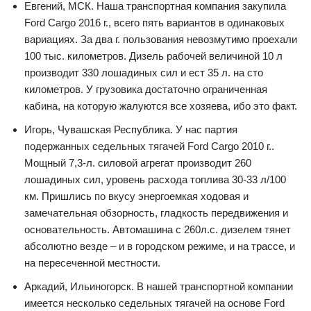
Евгений, МСК. Наша транспортная компания закупила
Ford Cargo 2016 г., всего пять вариантов в одинаковых
вариациях. За два г. пользования невозмутимо проехали
100 тыс. километров. Дизель рабочей величиной 10 л
производит 330 лошадиных сил и ест 35 л. на сто
километров. У грузовика достаточно ограниченная
кабина, на которую жалуются все хозяева, ибо это факт.
Игорь, Чувашская Республика. У нас партия
подержанных седельных тягачей Ford Cargo 2010 г..
Мощный 7,3-л. силовой агрегат производит 260
лошадиных сил, уровень расхода топлива 30-33 л/100
км. Пришлись по вкусу энергоемкая ходовая и
замечательная обзорность, гладкость передвижения и
основательность. Автомашина с 260л.с. дизелем тянет
абсолютно везде – и в городском режиме, и на трассе, и
на пересеченной местности.
Аркадий, Ильиногорск. В нашей транспортной компании
имеется несколько седельных тягачей на основе Ford