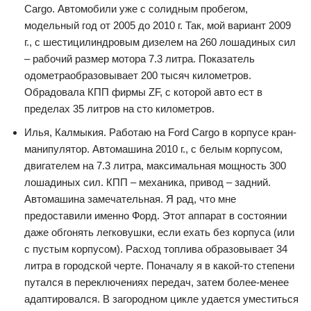
Cargo. Автомобили уже с солидным пробегом,
модельный год от 2005 до 2010 г. Так, мой вариант 2009
г., с шестицилиндровым дизелем на 260 лошадиных сил
– рабочий размер мотора 7.3 литра. Показатель
одометраобразовывает 200 тысяч километров.
Обрадовала КПП фирмы ZF, с которой авто ест в
пределах 35 литров на сто километров.
Илья, Калмыкия. Работаю на Ford Cargo в корпусе кран-
манипулятор. Автомашина 2010 г., с белым корпусом,
двигателем на 7.3 литра, максимальная мощность 300
лошадиных сил. КПП – механика, привод – задний.
Автомашина замечательная. Я рад, что мне
предоставили именно Форд. Этот аппарат в состоянии
даже обгонять легковушки, если ехать без корпуса (или
с пустым корпусом). Расход топлива образовывает 34
литра в городской черте. Поначалу я в какой-то степени
путался в переключениях передач, затем более-менее
адаптировался. В загородном цикле удается уместиться