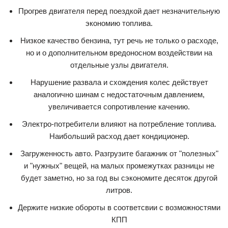
Прогрев двигателя перед поездкой дает незначительную
экономию топлива.
Низкое качество бензина, тут речь не только о расходе,
но и о дополнительном вредоносном воздействии на
отдельные узлы двигателя.
Нарушение развала и схождения колес действует
аналогично шинам с недостаточным давлением,
увеличивается сопротивление качению.
Электро-потребители влияют на потребление топлива.
Наибольший расход дает кондиционер.
Загруженность авто. Разгрузите багажник от "полезных"
и "нужных" вещей, на малых промежутках разницы не
будет заметно, но за год вы сэкономите десяток другой
литров.
Держите низкие обороты в соответсвии с возможностями
КПП