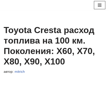
Перейти
к
содержимому
Toyota Cresta расход
топлива на 100 км.
Поколения: X60, X70,
X80, X90, X100
автор:
mitrich