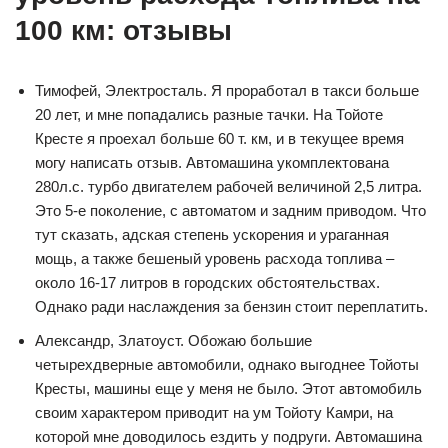
100 км: отзывы
Тимофей, Электросталь. Я проработал в такси больше
20 лет, и мне попадались разные тачки. На Тойоте
Кресте я проехал больше 60 т. км, и в текущее время
могу написать отзыв. Автомашина укомплектована
280л.с. турбо двигателем рабочей величиной 2,5 литра.
Это 5-е поколение, с автоматом и задним приводом. Что
тут сказать, адская степень ускорения и ураганная
мощь, а также бешеный уровень расхода топлива –
около 16-17 литров в городских обстоятельствах.
Однако ради наслаждения за бензин стоит переплатить.
Александр, Златоуст. Обожаю большие
четырехдверные автомобили, однако выгоднее Тойоты
Кресты, машины еще у меня не было. Этот автомобиль
своим характером приводит на ум Тойоту Камри, на
которой мне доводилось ездить у подруги. Автомашина