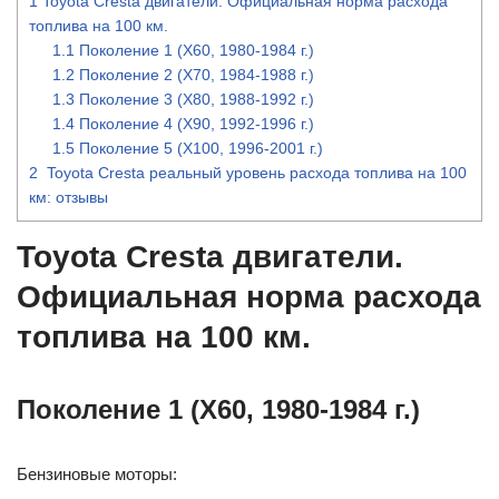
1
Toyota Cresta двигатели. Официальная норма расхода
топлива на 100 км.
1.1
Поколение 1 (X60, 1980-1984 г.)
1.2
Поколение 2 (X70, 1984-1988 г.)
1.3
Поколение 3 (X80, 1988-1992 г.)
1.4
Поколение 4 (X90, 1992-1996 г.)
1.5
Поколение 5 (X100, 1996-2001 г.)
2
Toyota Cresta реальный уровень расхода топлива на 100
км: отзывы
Toyota Cresta двигатели.
Официальная норма расхода
топлива на 100 км.
Поколение 1 (X60, 1980-1984 г.)
Бензиновые моторы: