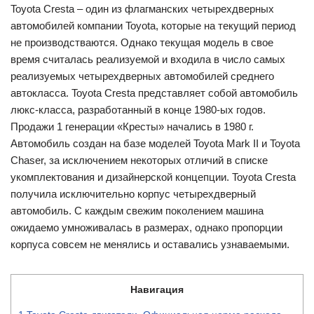
Toyota Cresta – один из флагманских четырехдверных
автомобилей компании Toyota, которые на текущий период
не производстваются. Однако текущая модель в свое
время считалась реализуемой и входила в число самых
реализуемых четырехдверных автомобилей среднего
автокласса. Toyota Cresta представляет собой автомобиль
люкс-класса, разработанный в конце 1980-ых годов.
Продажи 1 генерации «Кресты» начались в 1980 г.
Автомобиль создан на базе моделей Toyota Mark II и Toyota
Chaser, за исключением некоторых отличий в списке
укомплектования и дизайнерской концепции. Toyota Cresta
получила исключительно корпус четырехдверный
автомобиль. С каждым свежим поколением машина
ожидаемо умноживалась в размерах, однако пропорции
корпуса совсем не менялись и оставались узнаваемыми.
Навигация