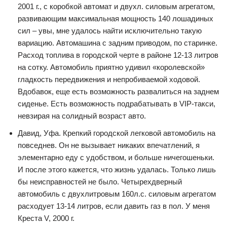
2001 г., с коробкой автомат и двухл. силовым агрегатом,
развивающим максимальная мощность 140 лошадиных
сил – увы, мне удалось найти исключительно такую
вариацию. Автомашина с задним приводом, по старинке.
Расход топлива в городской черте в районе 12-13 литров
на сотку. Автомобиль приятно удивил «королевской»
гладкость передвижения и непробиваемой ходовой.
Вдобавок, еще есть возможность развалиться на заднем
сиденье. Есть возможность подрабатывать в VIP-такси,
невзирая на солидный возраст авто.
Давид, Уфа. Крепкий городской легковой автомобиль на
повседнев. Он не вызывает никаких впечатлений, я
элементарно еду с удобством, и больше ничегошеньки.
И после этого кажется, что жизнь удалась. Только лишь
бы неисправностей не было. Четырехдверный
автомобиль с двухлитровым 160л.с. силовым агрегатом
расходует 13-14 литров, если давить газ в пол. У меня
Креста V, 2000 г.