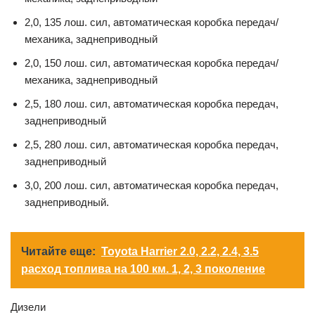
2,0, 135 лош. сил, автоматическая коробка передач/
механика, заднеприводный
2,0, 150 лош. сил, автоматическая коробка передач/
механика, заднеприводный
2,5, 180 лош. сил, автоматическая коробка передач,
заднеприводный
2,5, 280 лош. сил, автоматическая коробка передач,
заднеприводный
3,0, 200 лош. сил, автоматическая коробка передач,
заднеприводный.
Читайте еще:
Toyota Harrier 2.0, 2.2, 2.4, 3.5
расход топлива на 100 км. 1, 2, 3 поколение
Дизели