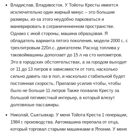
Владислав, Владивосток. У Тойоты Кресты имеется
исключительно один жирный минус – это большие
размеры, из-за этого неудобно парковаться и
маневрировать в сограниченненном пространстве.
Однако с иной стороны, машина образцовая. Я
обладатель варианта пятого поколения, модели 2000 г., с
трехлитровым 220л.с. двигателем. Расход топлива у
таковоймашины доползает до 15 л на сто километров.
Это в городских обстоятельствах, а за городом выходит
от 11 до 13 литров в зависимости от того, насколько
сильно давить газ в пол, и насколько стабильной будет
постоянная скорость. Прилагаю усилия чтобы, чтобы
было не больше 11 литров Также похвалю Кресту за
большой пятиместный интерьер, в который влезут
долговязые пассажиры.
Николай, Сыктывкар. У меня Тойота Креста 1 генерации,
1984 г. производства. Автомашина перепала от отца,
который торговал старыми машинками в Японии. У меня