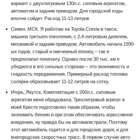
вариант с двухлитровым 130л.с. силовым агрегатом,
автоматом и задним приводом. Для городской езды
вполне сойдет. Расход 11-13 литров
Семен, МСК. Я работаю на Toyota Cresta в такси,
машина третьего поколения, с 2,4-литровым дизелем,
механикой и задним приводом. Автомобиль начала 1990-
ых годов, старый и никчемный японец – так я
предполагал поначалу. Однако после 30 тыс. км я
убедился в его сильных сторонах – это экономность и
гладкость передвижения. Примерный расход топлива
солярки образовывает 11-12 литров на сотку.
Игорь, Якутск. Комплектация с 200л.с. силовым
агрегатом меня обрадовала. Трехлитровый агрегат в
моей Кресте подготовлен таким образом, чтобы
экономить бензин и при этом обеспечивать агрессивное
вождению, ну правда бы на автомагистрали. Поэтому
этот автомобиль годится и для городских дорог, и для
внегородских скоростных трасс. В первом случае авто