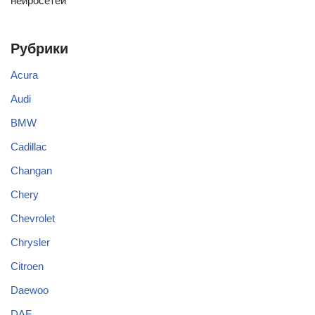
нейросетей
Рубрики
Acura
Audi
BMW
Cadillac
Changan
Chery
Chevrolet
Chrysler
Citroen
Daewoo
DAF