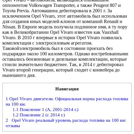
оппонентом Volkswagen Transporter, а также Peugeot 807 и
Toyota Previa. Автомашина дебютировала в 2001 г. За
исключением Opel Vivaro, этот автомобиль был использован
для создания иных моделей-клонов от компаний Renault и
Nissan. В Европе модель получила подлинное имя, в ту пору
как в Великобритании Opel Vivaro известен как Vauxhall
Vivaro. В 2010 г впервые в истории Opel Vivaro появилась
комплектация с электросиловым агрегатом.
Таковойэлектромобиль был в состоянии проехать без
подзарядки около 100 километров. Однако востребованными
оставались бензиновые и дизельные комплектации, которые
стоили значительно бюджетнее. Так, в 2014 г дебютировал
Vivaro второй генерации, который сходит с конвейера до
нынешнего дня.
Навигация
1
Opel Vivaro двигатели. Официальная норма расхода топлива
на 100 км.
1.1
Поколение 1 (А, 2001-2014 г.)
1.2
Поколение 2 (с 2014 г.)
2
Opel Vivaro реальный уровень расхода топлива на 100 км:
отзывы