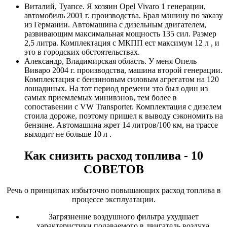
Виталий, Туапсе. Я хозяин Opel Vivaro 1 генерации,
автомобиль 2001 г. производства. Брал машину по заказу
из Германии. Автомашина с дизельным двигателем,
развивающим максимальная мощность 135 сил. Размер
2,5 литра. Комплектация с МКПП ест максимум 12 л , и
это в городских обстоятельствах.
Александр, Владимирская область. У меня Опель
Виваро 2004 г. производства, машина второй генерации.
Комплектация с бензиновым силовым агрегатом на 120
лошадиных. На тот период времени это был один из
самых приемлемых минивэнов, тем более в
сопоставении с VW Transporter. Комплектация с дизелем
стоила дороже, поэтому пришел к выводу сэкономить на
бензине. Автомашина жрет 14 литров/100 км, на трассе
выходит не больше 10 л .
Как снизить расход топлива - 10
СОВЕТОВ
Речь о принципах избыточно повышающих расход топлива в
процессе эксплуатации.
Загрязнение воздушного фильтра ухудшает
характеристики подаваемого в двигатель воздуха.