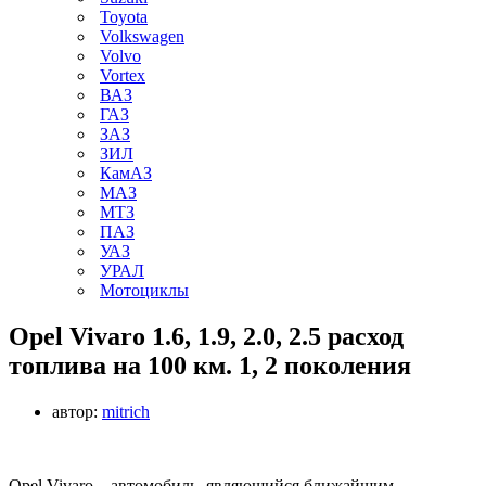
Toyota
Volkswagen
Volvo
Vortex
ВАЗ
ГАЗ
ЗАЗ
ЗИЛ
КамАЗ
МАЗ
МТЗ
ПАЗ
УАЗ
УРАЛ
Мотоциклы
Opel Vivaro 1.6, 1.9, 2.0, 2.5 расход
топлива на 100 км. 1, 2 поколения
автор:
mitrich
Opel Vivaro – автомобиль, являющийся ближайшим