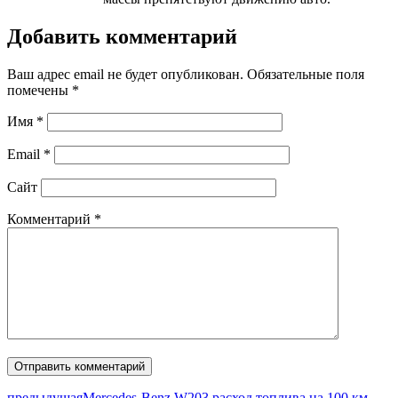
Добавить комментарий
Ваш адрес email не будет опубликован.
Обязательные поля
помечены
*
Имя
*
Email
*
Сайт
Комментарий
*
предыдущая
Mercedes-Benz W203 расход топлива на 100 км.