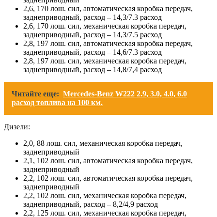
2,6, 170 лош. сил, автоматическая коробка передач,
заднеприводный, расход – 14,3/7.3 расход
2,6, 170 лош. сил, механическая коробка передач,
заднеприводный, расход – 14,3/7.5 расход
2,8, 197 лош. сил, автоматическая коробка передач,
заднеприводный, расход – 14,6/7.3 расход
2,8, 197 лош. сил, механическая коробка передач,
заднеприводный, расход – 14,8/7,4 расход
Читайте еще:
Mercedes-Benz W222 2.9, 3.0, 4.0, 6.0
расход топлива на 100 км.
Дизели:
2,0, 88 лош. сил, механическая коробка передач,
заднеприводный
2,1, 102 лош. сил, автоматическая коробка передач,
заднеприводный
2,2, 102 лош. сил, автоматическая коробка передач,
заднеприводный
2,2, 102 лош. сил, механическая коробка передач,
заднеприводный, расход – 8,2/4,9 расход
2,2, 125 лош. сил, механическая коробка передач,