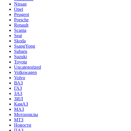
Nissan
Opel
Peugeot
Porsche
Renault
Scania
Seat
Skoda
SsangYong
Subaru
Suzuki
Toyota
Uncategorized
Volkswagen
Volvo
ВАЗ
ГАЗ
ЗАЗ
ЗИЛ
КамАЗ
МАЗ
Мотоциклы
МТЗ
Новости
ПАЗ