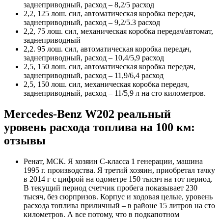
заднеприводный, расход – 8,2/5 расход
2,2, 125 лош. сил, автоматическая коробка передач,
заднеприводный, расход – 9,2/5.3 расход
2,2, 75 лош. сил, механическая коробка передач/автомат,
заднеприводный
2,2. 95 лош. сил, автоматическая коробка передач,
заднеприводный, расход – 10,4/5,9 расход
2,5, 150 лош. сил, автоматическая коробка передач,
заднеприводный, расход – 11,9/6,4 расход
2,5, 150 лош. сил, механическая коробка передач,
заднеприводный, расход – 11/5,9 л на сто километров.
Mercedes-Benz W202 реальный
уровень расхода топлива на 100 км:
отзывы
Ренат, МСК. Я хозяин С-класса 1 генерации, машина
1995 г. производства. Я третий хозяин, приобретал тачку
в 2014 г с цифрой на одометре 150 тысяч на тот период.
В текущий период счетчик пробега показывает 230
тысяч, без сюрпризов. Корпус и ходовая целые, уровень
расхода топлива приличный – в районе 15 литров на сто
километров. А все потому, что в подкапотном