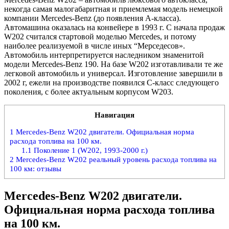
некогда самая малогабаритная и приемлемая модель немецкой
компании Mercedes-Benz (до появления А-класса).
Автомашина оказалась на конвейере в 1993 г. С начала продаж
W202 считался стартовой моделью Mercedes, и потому
наиболее реализуемой в числе иных “Мерседесов».
Автомобиль интерпретируется наследником знаменитой
модели Mercedes-Benz 190. На базе W202 изготавливали те же
легковой автомобиль и универсал. Изготовление завершили в
2002 г, ежели на производстве появился С-класс следующего
поколения, с более актуальным корпусом W203.
Навигация
1
Mercedes-Benz W202 двигатели. Официальная норма
расхода топлива на 100 км.
1.1
Поколение 1 (W202, 1993-2000 г.)
2
Mercedes-Benz W202 реальный уровень расхода топлива на
100 км: отзывы
Mercedes-Benz W202 двигатели.
Официальная норма расхода топлива
на 100 км.